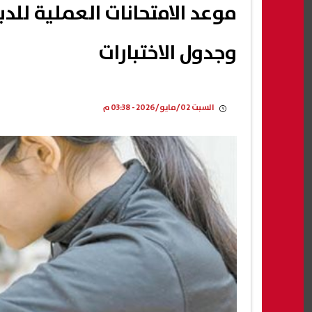
وجدول الاختبارات
السبت 02/مايو/2026 - 03:38 م