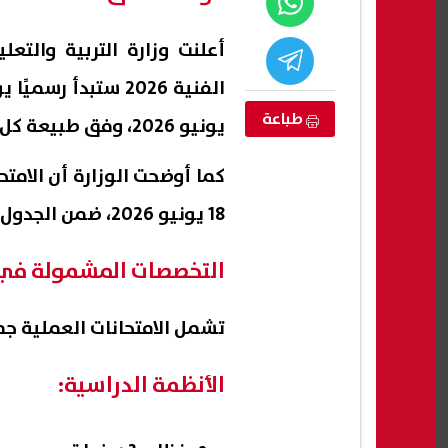
أعلنت وزارة التربية والتعل
طباعة
يونيو 2026، وفق طبيعة كل شعبة.
18 يونيو 2026، ضمن الجدول المعتمد لامتحانات نهاية العام.
التخصصات المشمولة في امت
يه مشنوقًا
الرئيس السيسي يودع ملك البحرين
ظهرت 
نورس في
بمطار العلمين الدولي| عاجل
تشمل الامتحانات العملية ج
برقم
07 أغسطس, 2026 02:32 م
07 أغسطس, 2026 02:16 م
الأنظمة الدراسية: