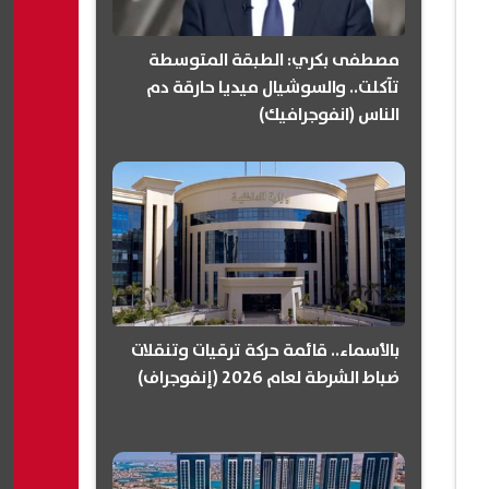
مصطفى بكري: الطبقة المتوسطة
تآكلت.. والسوشيال ميديا حارقة دم
الناس (انفوجرافيك)
بالأسماء.. قائمة حركة ترقيات وتنقلات
ضباط الشرطة لعام 2026 (إنفوجراف)