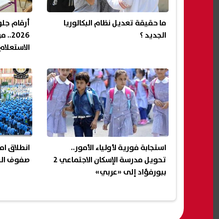
ما حقيقة تعديل نظام البكالوريا
أرقام جلو
الجديد ؟
2026
الاستعلام
استجابة فورية لأولياء الأمور..
انطلاق ام
تحويل مدرسة الإسكان الاجتماعي 2
صفوف الن
ببورفؤاد إلى «عربي»