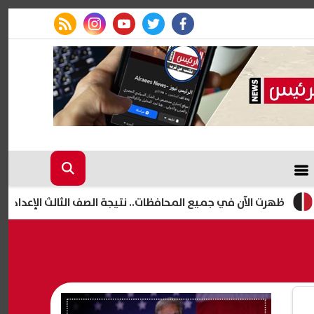
rss feed
instagram
youtube
twitter
facebook
لآن في جميع المحافظات.. نتيجة الصف الثالث الإعدادي الدور الثاني 2026