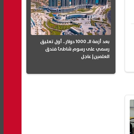
بعد أزمة الـ 1000 دولار.. أول تعليق
رسمي على رسوم شاطئ فندق
العلمين| عاجل