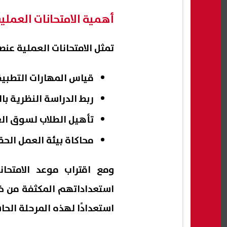
أهمية الامتحانات العملية
تمثل الامتحانات العملية عنصر
قياس المهارات التطبي
ربط الدراسة النظرية ب
تأهيل الطلاب لسوق ال
محاكاة بيئة العمل الحق
استعداداتهم المكثفة من خل
استعدادًا لهذه المرحلة ال