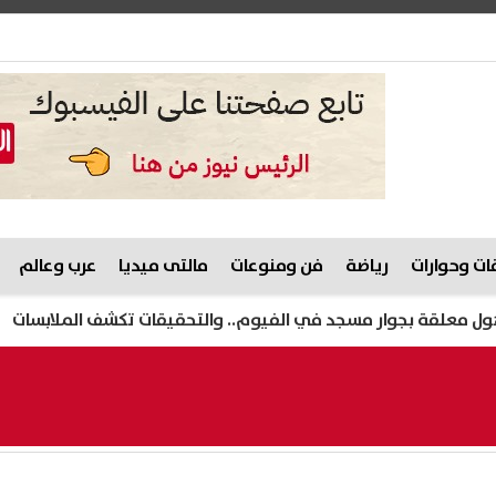
ت وحوارات
رياضة
فن ومنوعات
مالتى ميديا
عرب وعالم
وار مسجد في الفيوم.. والتحقيقات تكشف الملابسات
ظهرت ا