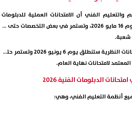
يم والتعليم الفني أن الامتحانات العملية للدبلومات
الفنية 2026 ستبدأ رسميًا يوم 16 مايو 2026، وتستمر في بعض التخصصات حتى 12
كما أوضحت الوزارة أن الامتحانات النظرية ستنطلق يوم 6 يونيو 2026 وتستمر حتى
حانات الدبلومات الفنية 2026
الآن بالاسم فقط.. نتيجة
ظهرت الآن في جميع المحافظا
الشهادة الإعدادية الدور الثاني 2026
نتيجة الصف الثالث الإعدادي الد
ميع أنظمة التعليم الفني، وهي:
 الجلوس
الثاني 2026
07 أغسطس, 2026 02:13 م