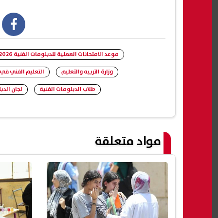
book
موعد الامتحانات العملية للدبلومات الفنية 2026
وزارة التربيه والتعليم
التعليم الفني في
طلاب الدبلومات الفنية
لجان الدب
مواد متعلقة