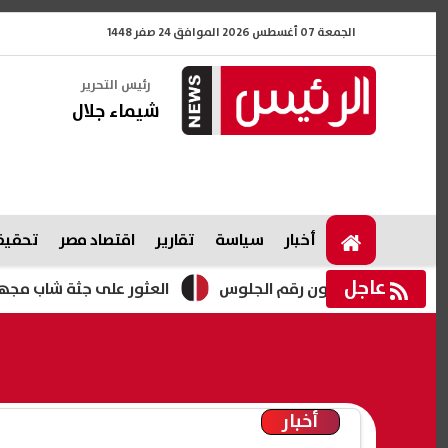
الجمعة 07 أغسطس 2026 الموافق 24 صفر 1448
رئيس التحرير
شيماء جلال
أخبار
سياسة
تقارير
اقتصاد مصر
تحقيقا
عاجل
العثور على جثة شاب مجهول معلقة بج
أخبار