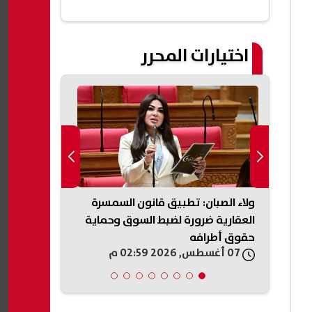
إنهاء حياته
اختيارات المحرر
ت..
ولاء الصبان: تطبيق قانون السمسرة
ور
العقارية ضرورة لضبط السوق وحماية
دولار لإنشاء
حقوق أطرافه
07 أغسطس, 2026 02:59 م
07 أغسطس, 2026 02:47 م