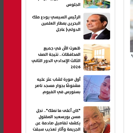
الجلوس
الرئيس السيسي يودع ملك
البحرين بمطار العلمين
الدولي| عاجل
ظهرت الآن في جميع
المحافظات.. نتيجة الصف
الثالث الإعدادي الدور الثاني
2026
أول صورة لشاب عثر عليه
مشنوقًا بجوار مسجد ناصر
بسنورس في الفيوم
"كان أغلى ما نملك".. نجل
مسن بورسعيد المقتول
يكشف تفاصيل صادمة عن
الجريمة وآثار تعذيب سبقت