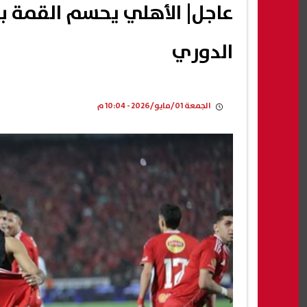
عاجل| الأهلي يحسم القمة بث
الدوري
الجمعة 01/مايو/2026 - 10:04 م