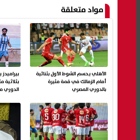
مواد متعلقة
الأهلي يحسم الشوط الأول بثنائية
بيراميدز 
أمام الزمالك في قمة مثيرة
بثلاثية م
بالدوري المصري
الدوري مع