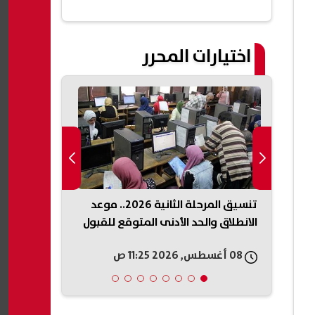
اختيارات المحرر
ة..
تنسيق المرحلة الثانية 2026.. موعد
مجدي صبحي ي
لى
الانطلاق والحد الأدنى المتوقع للقبول
الفن: «هذا ا
08 أغسطس, 2026 11:25 ص
08 أغسطس, 2026 11:25 ص