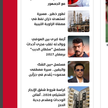
مع الجمهور
تطور خطير.. مسيرة
تستهدف خزان نفط في
مصفاة الزاوية الليبية
أزمة كبرى بين العوضي
ووالدته تقلب مجرى أحداث
مسلسل “سلطان الديب”
برمضان 2027
مسلسل «بين الشك
واليقين.. سيرة مصطفى
محمود» يُقدم في جزأين
كراسة شروط شقق الإيجار
التمليكي 2026.. أماكن
الوحدات ومقدم جدية
الحجز