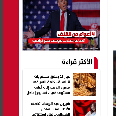
الأكثر قراءة
عيار 21 يحقق مستويات
قياسية.. كلمة السر في
صعود الذهب إلى أعلى
مستوى في 7 أسابيع| عاجل
شيرين عبد الوهاب تخطف
الأنظار في الساحل
الشمالي.. لقاء استثنائي