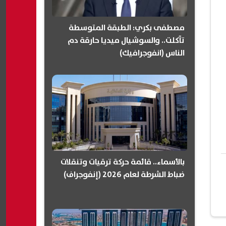
مصطفى بكري: الطبقة المتوسطة
تآكلت.. والسوشيال ميديا حارقة دم
الناس (انفوجرافيك)
بالأسماء.. قائمة حركة ترقيات وتنقلات
ضباط الشرطة لعام 2026 (إنفوجراف)