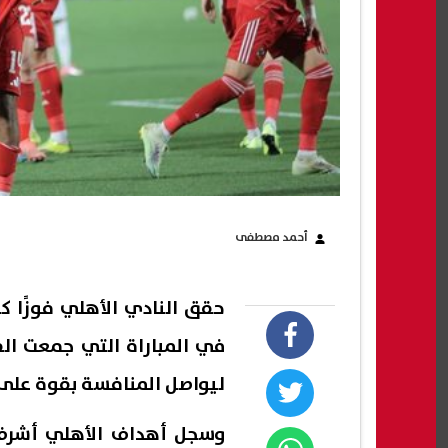
أحمد مصطفى
حقق النادي الأهلي فوزًا كب
ليواصل المنافسة بقوة على ص