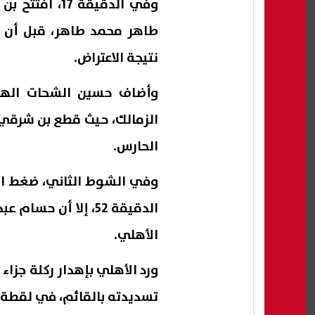
وفي الدقيقة 
نتيجة الاعتراض.
الزمالك، حيث قطع بن شرقي
الحارس.
وفي الشوط الثاني، ضغط الز
الدقيقة 52، إلا أن
الأهلي.
تسديدته بالقائم، في لقطة زا