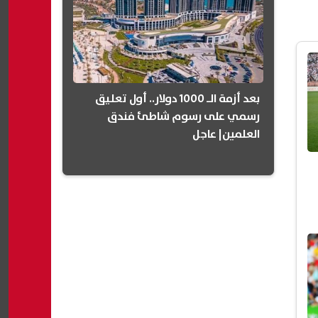
بعد أزمة الـ 1000 دولار.. أول تعليق
رسمي على رسوم شاطئ فندق
العلمين| عاجل