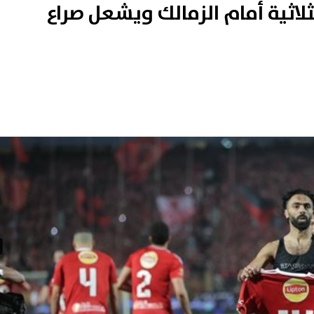
لاثية أمام الزمالك ويشعل صراع