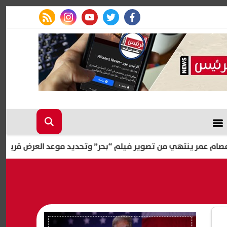
rss feed
instagram
youtube
twitter
facebook
تهي من تصوير فيلم “بحر” وتحديد موعد العرض قريبًا
رومان