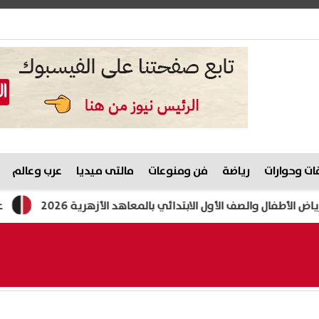
ت وحوارات
رياضة
فن ومنوعات
مالتى ميديا
عرب وعالم
لصف الأول الابتدائي بالمعاهد الأزهرية 2026
عصام عمر ين