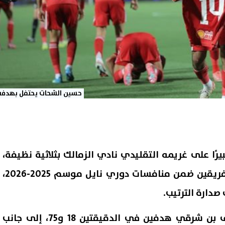
حسين الشحات يحتفل بهدفه
يرًا على غريمه التقليدي نادي الزمالك بثلاثية نظيفة،
في المباراة التي جمعت الفريقين ضمن منافسات دوري نايل موسم 2025-2026،
دارة الترتيب.
وسجل أهداف الأهلي أشرف بن شرقي هدفين في الدقيقتين 18 و75، إلى جانب