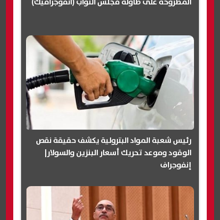
المطروحة على طاولة مجلس النواب (انفوجرافيك)
رئيس شعبة المواد البترولية يكشف حقيقة نقص
الوقود وموعد تحريك أسعار البنزين والسولار|
إنفوجراف