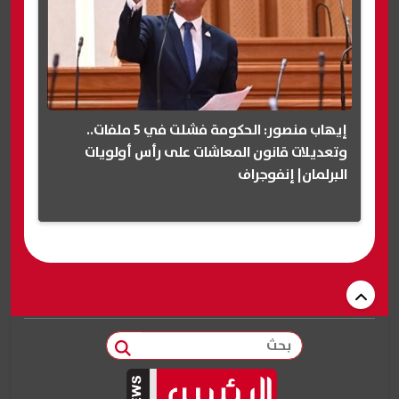
إيهاب منصور: الحكومة فشلت في 5 ملفات..
وتعديلات قانون المعاشات على رأس أولويات
البرلمان| إنفوجراف
بحث