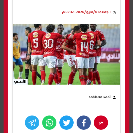
الجمعة 01/مايو/2026 - 07:12 م
الأهلي
أحمد مصطفى