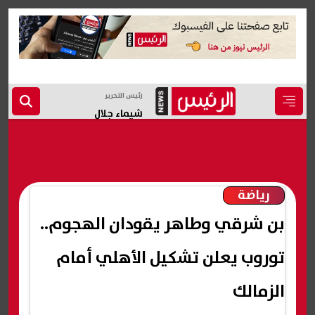
رئيس التحرير
شيماء جلال
رياضة
بن شرقي وطاهر يقودان الهجوم..
توروب يعلن تشكيل الأهلي أمام
الزمالك