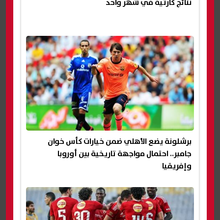
نتائج كارثية في شهر واحد
برشلونة يضع الأهلي ضمن خيارات كأس خوان
جامبر.. احتمال مواجهة تاريخية بين أوروبا
وإفريقيا