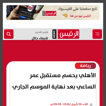
رئيس التحرير
شيماء جلال
رياضة
الأهلي يحسم مستقبل عمر
الساعي بعد نهاية الموسم الجاري
الأحد 26/أبريل/2026 - 08:08 م