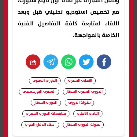
وتُنقل المباراة عبر قناة أون تايم سبورت،
مع تخصيص استوديو تحليلي قبل وبعد
اللقاء لمتابعة كافة التفاصيل الفنية
الخاصة بالمواجهة.
whats
twitter
facebook
الأهلي المصري
الدوري المصري
الدورى المصرى الممتاز
المصري البورسعيدي
بطولة الدوري
الدوري الممتاز
النادي الأهلي
منافسات الدوري المصري
بطولة الدوري الممتاز
استاد الدفاع الجوي
شارك