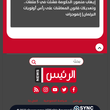
إيهاب منصور: الحكومة فشلت في 5 ملفات..
وتعديلات قانون المعاشات على رأس أولويات
البرلمان| إنفوجراف
بحث
rss feed
instagram
youtube
twitter
facebook
من نحن
سياسة الخصوصية
اتصل بنا