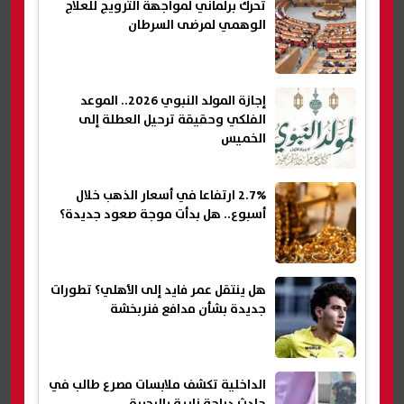
تحرك برلماني لمواجهة الترويج للعلاج
الوهمي لمرضى السرطان
إجازة المولد النبوي 2026.. الموعد
الفلكي وحقيقة ترحيل العطلة إلى
الخميس
2.7% ارتفاعا في أسعار الذهب خلال
أسبوع.. هل بدأت موجة صعود جديدة؟
هل ينتقل عمر فايد إلى الأهلي؟ تطورات
جديدة بشأن مدافع فنربخشة
الداخلية تكشف ملابسات مصرع طالب في