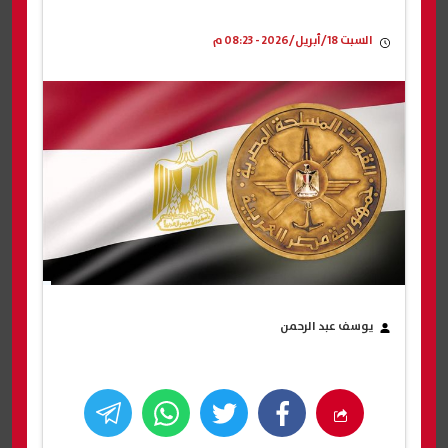
السبت 18/أبريل/2026 - 08:23 م
يوسف عبد الرحمن