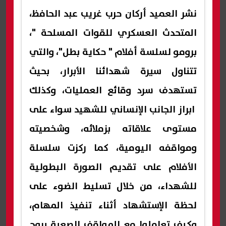
نشر العميد أركان حرب غريب عبد الحافظ،
المتحدث العسكري للقوات المسلحة "،
برومو لسلسة أفلام " حكاية بطل"، والتي
تتناول سيرة شهدائنا الأبرار، بحيث
تستهدف سرد وقائع العمليات، وكذلك
ابراز الجانب الإنساني للشهيد سواء على
مستوى علاقاته بزملائه، وشخصيته
ومواقفه اليومية، كما ركزت سلسلة
الأفلام على تقديم الصورة البطولية
للشهداء، من خلال تسليط الضوء على
لحظة الإستشهاد أثناء تنفيذ المهام،
وكيف تعاملوا مع المواقف الصعبة بروح