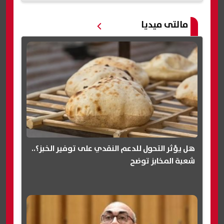
مالتى ميديا
هل يؤثر التحول للدعم النقدي على توفير الخبز؟..
شعبة المخابز توضح