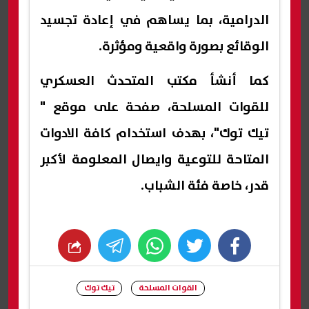
الدرامية، بما يساهم في إعادة تجسيد
الوقائع بصورة واقعية ومؤثرة.
كما أنشأ مكتب المتحدث العسكري
للقوات المسلحة، صفحة على موقع "
تيك توك"، بهدف استخدام كافة الادوات
المتاحة للتوعية وايصال المعلومة لأكبر
قدر، خاصة فئة الشباب.
whats
twitter
facebook
القوات المسلحة
تيك توك
شارك