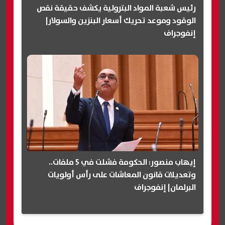
رئيس شعبة المواد البترولية يكشف حقيقة نقص
الوقود وموعد تحريك أسعار البنزين والسولار|
إنفوجراف
إيهاب منصور: الحكومة فشلت في 5 ملفات..
وتعديلات قانون المعاشات على رأس أولويات
البرلمان| إنفوجراف