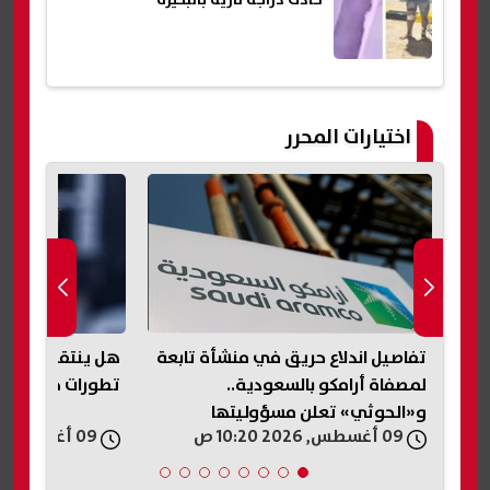
حادث دراجة نارية بالبحيرة
اختيارات المحرر
كسوف الشمس 12 أغسطس 2026..
تفاصيل اندلاع حريق في منشأة تابعة
هل ينتقل عمر فا
لمصفاة أرامكو بالسعودية..
تطورات جديدة ب
و«الحوثي» تعلن مسؤوليتها
09 أغسطس, 2026 10:20 ص
09 أغسطس, 2026 10:06 ص