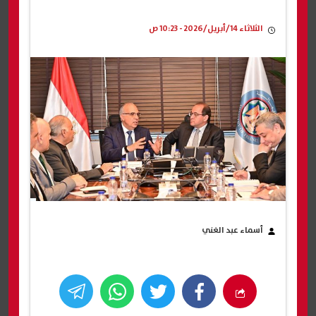
الثلاثاء 14/أبريل/2026 - 10:23 ص
أسماء عبد الغني