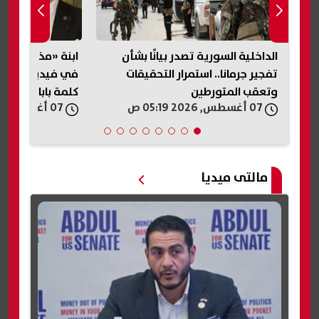
الداخلية السورية تصدر بيانًا بشأن
ابنة «مذيع الجنا
تفجير جرمانا.. استمرار التحقيقات
في فيديو متداول
وتعقب المتورطين
كلمة بابا»
07 أغسطس, 2026 05:19 ص
07 أغسطس, 2026 04:33 ص
مالتى ميديا