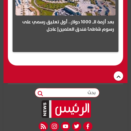
بعد أزمة الـ 1000 دولار.. أول تعليق رسمي على
رسوم شاطئ فندق العلمين| عاجل
بحث
rss feed
instagram
youtube
twitter
facebook