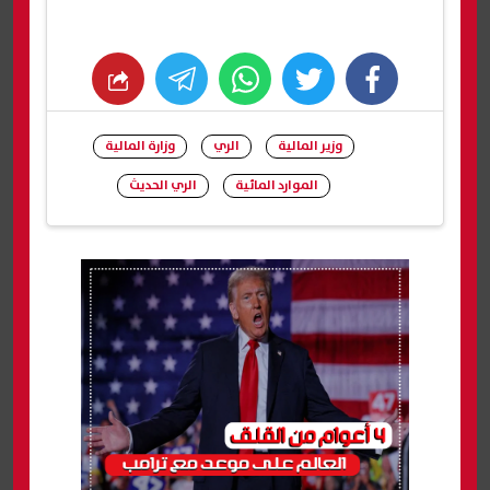
whats
twitter
facebook
وزير المالية
الري
وزارة المالية
الموارد المائية
الري الحديث
شارك