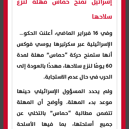
إسرائيل تمنح حماس مهلة لنزع
سلاحها
وفي 16 فبراير الماضي، أعلنت الحكومة
الإسرائيلية عبر سكرتيرها يوسي فوكس
أنها ستمنح حركة “حماس” مهلة لمدة
60 يومًا لنزع سلاحها، مهددًا بالعودة إلى
الحرب في حال عدم الاستجابة.
ولم يحدد المسؤول الإسرائيلي حينها
موعد بدء المهلة. وأوضح أن المهلة
تتضمن مطالبة “حماس” بالتخلي عن
جميع أسلحتها، بما فيها الأسلحة