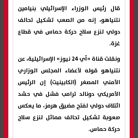
قال رئيس الوزراء الإسرائيلي بنيامين
نتنياهو، إنه من الصعب تشكيل تحالف
دولي لنزع سلاح حركة حماس في قطاع
غزة.
ونقلت قناة «آي 24 نيوز» الإسرائيلية، عن
نتنياهو قوله لأعضاء المجلس الوزاري
الأمني المصغر (الكابينيت) إن الرئيس
الأمريكي دونالد ترامب فشل في حشد
ائتلاف دولي لفتح مضيق هرمز، ما يعكس
صعوبة تشكيل تحالف مماثل لنزع سلاح
حركة حماس.