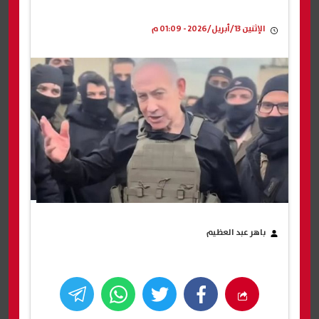
الإثنين 13/أبريل/2026 - 01:09 م
باهر عبد العظيم