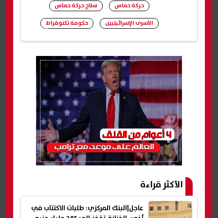
حركة حماس
سلاح حركة حماس
الأسرى الإسرائيليين
حكومة تكنوقراط
شارك
الأكثر قراءة
عاجل|البنك المركزي: طلبات الاكتتاب في