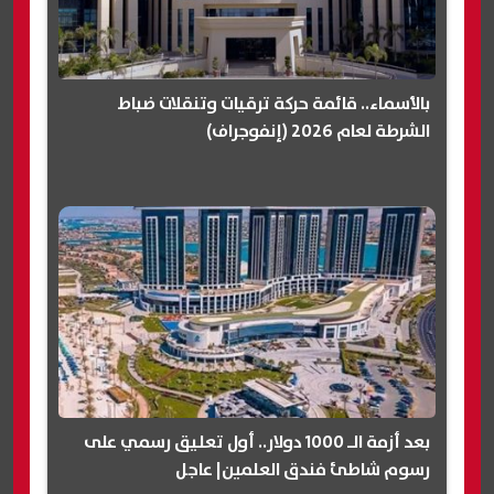
بالأسماء.. قائمة حركة ترقيات وتنقلات ضباط
الشرطة لعام 2026 (إنفوجراف)
بعد أزمة الـ 1000 دولار.. أول تعليق رسمي على
رسوم شاطئ فندق العلمين| عاجل