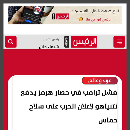
رئيس التحرير
شيماء جلال
عرب وعالم
فشل ترامب في حصار هرمز يدفع
نتنياهو لإعلان الحرب على سلاح
حماس