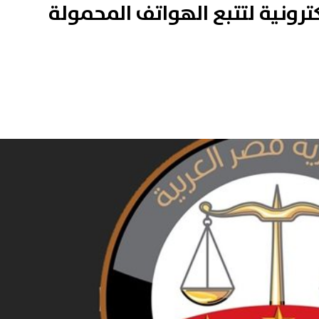
كترونية لتتبع الهواتف المحمولة