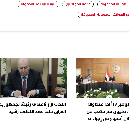
الهواتف المحمولة
خدمة المواطنين
تتبع الهواتف المحمولة
بع الهواتف المحمولة المسروقة
الكهرباء: توفير 18 ألف ميجاوات
انتخاب نزار ئاميدي رئيسًا لجمهورية
ساعة و3.5 مليون متر مكعب من
العراق خلفًا لعبد اللطيف رشيد
ال أسبوع من إجراءات