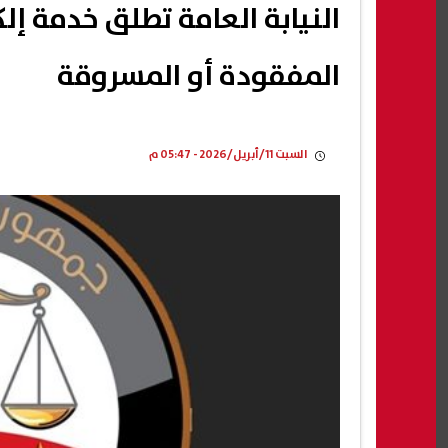
النيابة العامة تطلق خدمة إل
المفقودة أو المسروقة
السبت 11/أبريل/2026 - 05:47 م