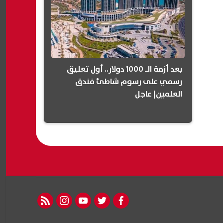
بعد أزمة الـ 1000 دولار.. أول تعليق
رسمي على رسوم شاطئ فندق
العلمين| عاجل
rss feed
instagram
youtube
twitter
facebook