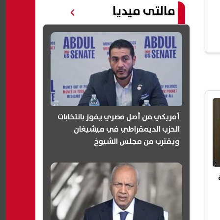
مالتى ميديا
أمريكي من أصل مصري يفوز بانتخابات
الحزب الديمقراطي في ميشيغان
ويقترب من مجلس الشيوخ
(انفوجرافيك)