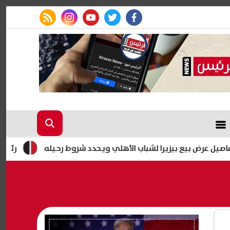
rss feed
instagram
youtube
twitter
facebook
بيع بيزيرا لشباب الأهلي ويحدد شروط رحيله
رئيس شعبة الموا