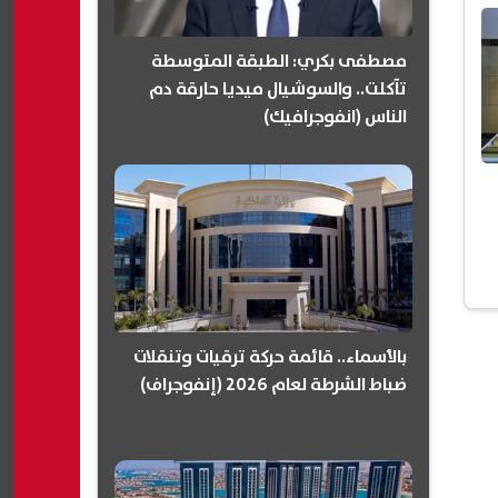
مصطفى بكري: الطبقة المتوسطة
تآكلت.. والسوشيال ميديا حارقة دم
الناس (انفوجرافيك)
بالأسماء.. قائمة حركة ترقيات وتنقلات
ضباط الشرطة لعام 2026 (إنفوجراف)