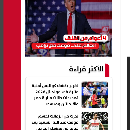
الأكثر قراءة
تقرير يكشف كواليس أمنية
مثيرة في مونديال 2026..
تهديدات طالت مباراة مصر
والأرجنتين وميسي
تحرك من الزمالك لحسم
موقف عبد الله السعيد بعد
غيابه عن معسكر الفريق