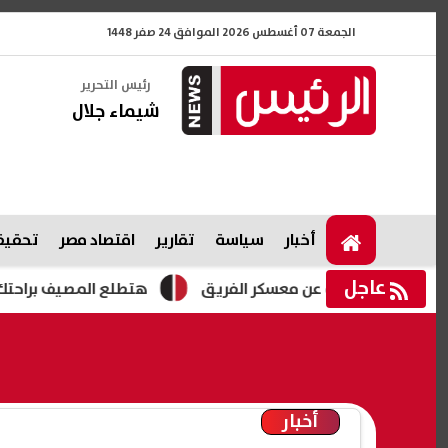
الجمعة 07 أغسطس 2026 الموافق 24 صفر 1448
رئيس التحرير
شيماء جلال
أخبار
سياسة
تقارير
اقتصاد مصر
تحقيقا
عاجل
بعد غيابه عن معسكر الفريق
هتطلع المصيف براحتك.. موعد إجاز
أخبار