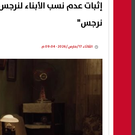
نرجس"
الثلاثاء 17/مارس/2026 - 09:04 م