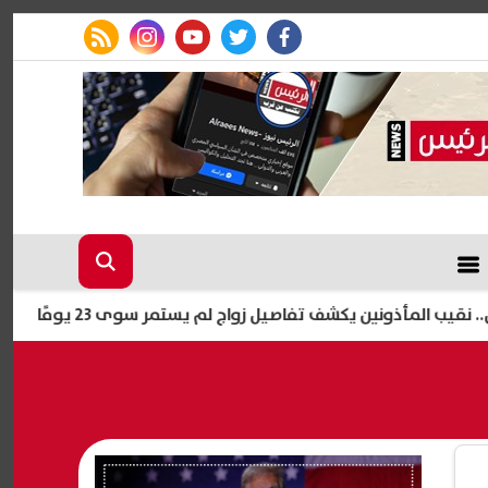
rss feed
instagram
youtube
twitter
facebook
ونين يكشف تفاصيل زواج لم يستمر سوى 23 يومًا
آخر موعد للتقد