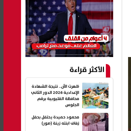
الأكثر قراءة
ظهرت الآن.. نتيجة الشهادة
الإعدادية 2026 الدور الثاني
محافظة القليوبية برقم
الجلوس
محمود حميدة يحتفل بحفل
زفاف ابنته زينة (صور)