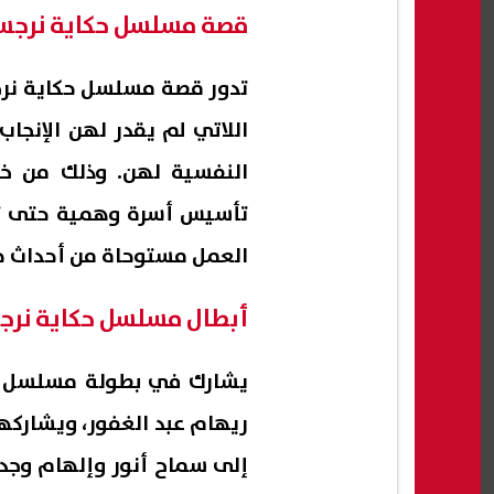
قصة مسلسل حكاية نرج
تدور قصة مسلسل حكاية نرجس
اللاتي لم يقدر لهن الإنجاب
النفسية لهن. وذلك من خ
تأسيس أسرة وهمية حتى تشع
العمل مستوحاة من أحداث ح
أبطال مسلسل حكاية نر
يشارك في بطولة مسلسل ح
ريهام عبد الغفور، ويشاركها
إلى سماح أنور وإلهام وجد