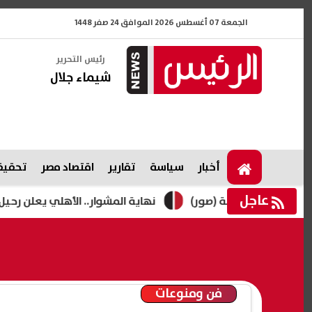
الجمعة 07 أغسطس 2026 الموافق 24 صفر 1448
رئيس التحرير
شيماء جلال
أخبار
سياسة
تقارير
اقتصاد مصر
تحقيقا
عاجل
نته زينة (صور)
نهاية المشوار.. الأهلي يعلن رحيل محمد عل
فن ومنوعات