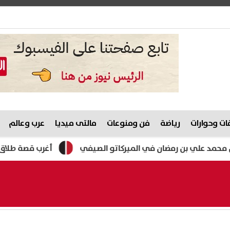
ت وحوارات
رياضة
فن ومنوعات
مالتى ميديا
عرب وعالم
ي بن رمضان في الميركاتو الصيفي
أغرب قصة طلاق.. نقيب المأذ