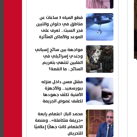
قطع المياه 3 ساعات عن
مناطق في حلوان والتبين
فجر السبت.. تعرف على
الموعد والأماكن المتأثرة
مواجهة بين سائح إسباني
وجندي إسرائيلي في
الفلبين تنتهي بتغريم
السائح.. ما القصة؟
مقتل مسن داخل منزله
ببورسعيد.. والأجهزة
الأمنية تكثف جهودها
لكشف غموض الجريمة
محمد الباز: اعتصام رابعة
«جريمة متكاملة».. ومنصة
الاعتصام كانت جهازًا إعلاميًا
للتحريض