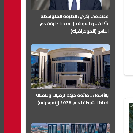
مصطفى بكري: الطبقة المتوسطة
تآكلت.. والسوشيال ميديا حارقة دم
الناس (انفوجرافيك)
بالأسماء.. قائمة حركة ترقيات وتنقلات
ضباط الشرطة لعام 2026 (إنفوجراف)