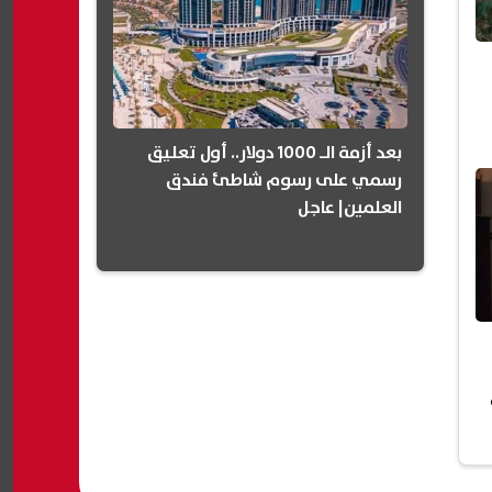
بعد أزمة الـ 1000 دولار.. أول تعليق
رسمي على رسوم شاطئ فندق
العلمين| عاجل