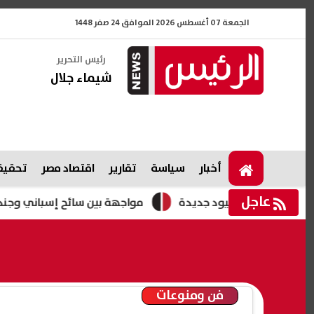
الجمعة 07 أغسطس 2026 الموافق 24 صفر 1448
رئيس التحرير
شيماء جلال
أخبار
سياسة
تقارير
اقتصاد مصر
تحقيقا
عاجل
حث فرض قيود جديدة
مواجهة بين سائح إسباني وجندي إسرائيلي 
فن ومنوعات