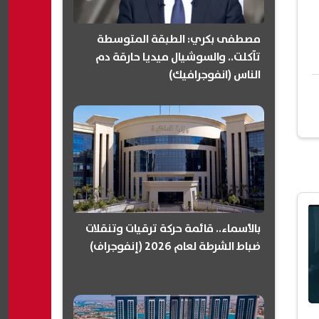
مصطفى بكري: الطبقة المتوسطة
تآكلت.. والسوشيال ميديا حارقة دم
الناس (انفوجرافيك)
بالأسماء.. قائمة حركة ترقيات وتنقلات
ضباط الشرطة لعام 2026 (إنفوجراف)