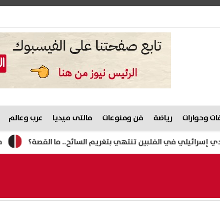
ت وحوارات
رياضة
فن ومنوعات
مالتى ميديا
عرب وعالم
في الفلبين تنتهي بتغريم السائح.. ما القصة؟
مصرع رئيس ا