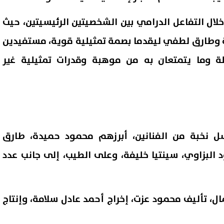
ل التفاعل الدرامي بين الشخصيتين الرئيسيتين، حيث
وطارق لطفي ليقدما بصمة تمثيلية قوية، مستفيدين
لة وما يتمتعان به من موهبة وقدرات تمثيلية غير
 نخبة من الفنانين، أبرزهم محمود حميدة، طارق
بزاوي، سينتيا خليفة، وعلى الطيب، إلى جانب عدد
 تأليف محمود عزت، إخراج أحمد عادل سلامة، وإنتاج