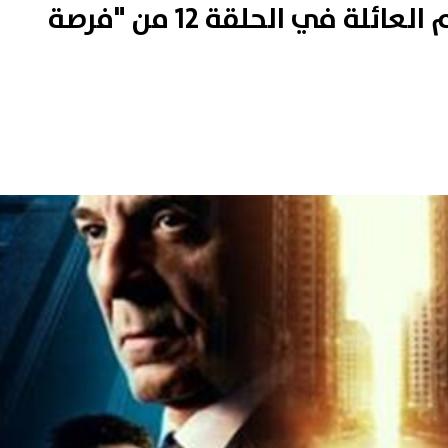
ياسين يتزوج شيرين بدون علم العائلة في الحلقة 12 من "فرصة