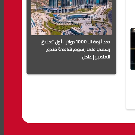
بعد أزمة الـ 1000 دولار.. أول تعليق
رسمي على رسوم شاطئ فندق
العلمين| عاجل