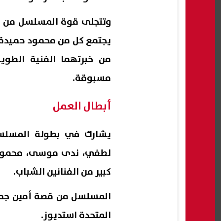
وتتجلى قوة المسلسل من خلا
يجتمع كل من محمود حميدة 
من خبرتهما الفنية الطوي
مسبوقة.
أبطال العمل
يشارك في بطولة المسلسل
لطفي، ندى موسى، محمود ال
كبير من الفنانين الشباب.
المسلسل من قصة أمين جمال،
المتحدة استديوز.