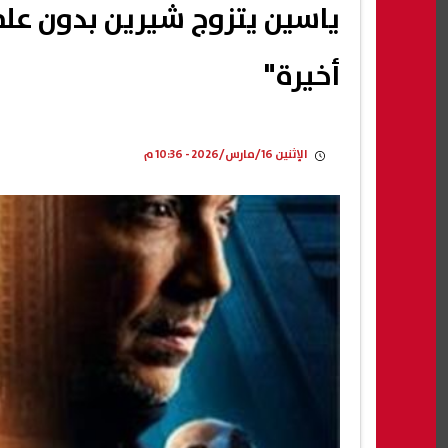
أخيرة"
الإثنين 16/مارس/2026 - 10:36 م