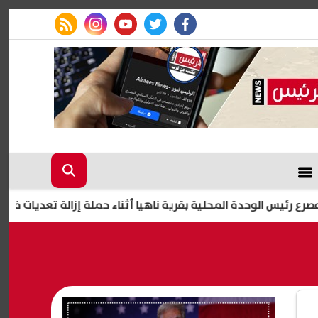
rss feed
instagram
youtube
twitter
facebook
لوحدة المحلية بقرية ناهيا أثناء حملة إزالة تعديات في كرداسة