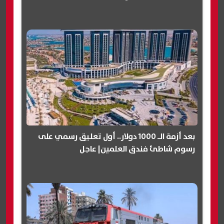
بعد أزمة الـ 1000 دولار.. أول تعليق رسمي على
رسوم شاطئ فندق العلمين| عاجل