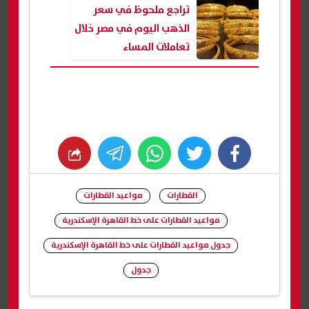
التموين 2026
تراجع ملحوظ في سعر
الذهب اليوم في مصر خلال
تعاملات المساء
whats
twitter
facebook
القطارات
مواعيد القطارات
مواعيد القطارات على خط القاهرة الإسكندرية
جدول مواعيد القطارات على خط القاهرة الإسكندرية
جدول
شارك