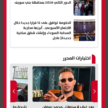
الدور الثاني 2026 بمحافظة بني سويف
الحكومة توافق على 12 قرارا جديدا خلال
الاجتماع الأسبوعي.. أبرزها محاربة
السحابة السوداء وإنشاء شقق سكنية
جديدة| عاجل
اختيارات المحرر
نتيجة ملاحق الشهادة الإعدادية 2026
تعرض لسكتة قلبي