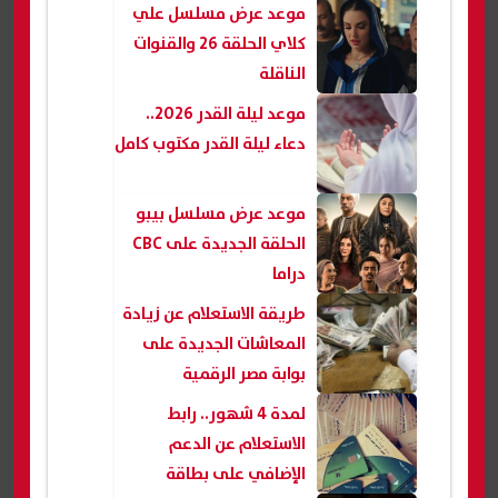
موعد عرض مسلسل علي
كلاي الحلقة 26 والقنوات
الناقلة
موعد ليلة القدر 2026..
دعاء ليلة القدر مكتوب كامل
موعد عرض مسلسل بيبو
الحلقة الجديدة على CBC
دراما
طريقة الاستعلام عن زيادة
المعاشات الجديدة على
بوابة مصر الرقمية
لمدة 4 شهور.. رابط
الاستعلام عن الدعم
الإضافي على بطاقة