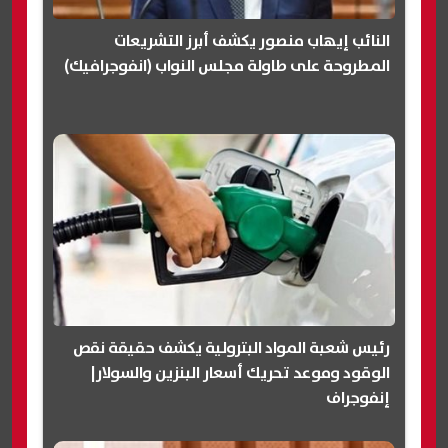
النائب إيهاب منصور يكشف أبرز التشريعات
المطروحة على طاولة مجلس النواب (انفوجرافيك)
رئيس شعبة المواد البترولية يكشف حقيقة نقص
الوقود وموعد تحريك أسعار البنزين والسولار|
إنفوجراف