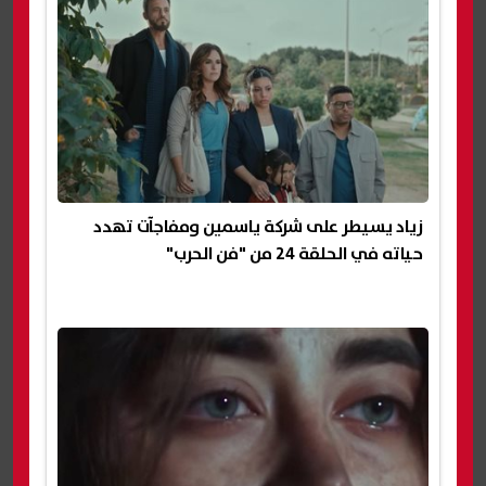
زياد يسيطر على شركة ياسمين ومفاجآت تهدد
حياته في الحلقة 24 من "فن الحرب"