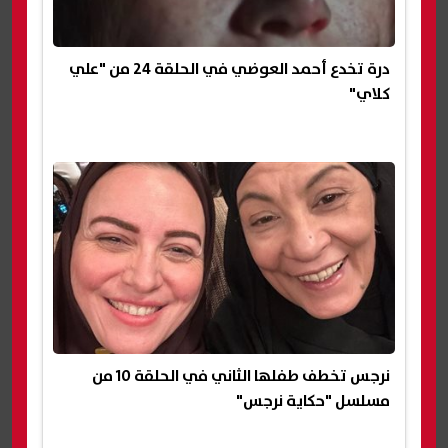
درة تخدع أحمد العوضي في الحلقة 24 من "علي
كلاي"
نرجس تخطف طفلها الثاني في الحلقة 10 من
مسلسل "حكاية نرجس"