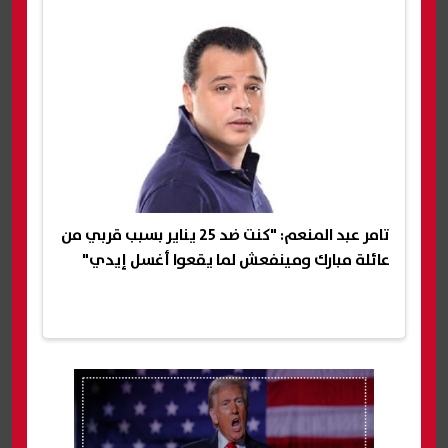
تامر عبد المنعم: "كنت ضد 25 يناير بسبب قربي من
عائلة مبارك ومينفعش لما يقعوا أغسل إيدي"