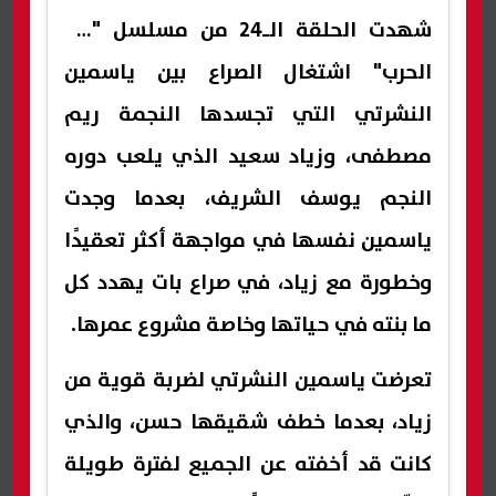
شهدت الحلقة الـ24 من مسلسل "فن
الحرب" اشتغال الصراع بين ياسمين
النشرتي التي تجسدها النجمة ريم
مصطفى، وزياد سعيد الذي يلعب دوره
النجم يوسف الشريف، بعدما وجدت
ياسمين نفسها في مواجهة أكثر تعقيدًا
وخطورة مع زياد، في صراع بات يهدد كل
ما بنته في حياتها وخاصة مشروع عمرها.
تعرضت ياسمين النشرتي لضربة قوية من
زياد، بعدما خطف شقيقها حسن، والذي
كانت قد أخفته عن الجميع لفترة طويلة