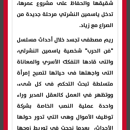
شقيقها والحفاظ على مشروع عمرها،
تدخل ياسمين النشرتي مرحلة جديدة من
الصراع مع زياد.
ريم مصطفى تجسد خلال أحداث مسلسل
"فن الحرب" شخصية ياسمين النشرتي،
والتى قادها التفكك الأسري والمعاناة
التى واجهتها فى حياتها لتصبح إمرأة
متسلطة تبحث التحكم فى كل شىء،
ووتظهر في العمل كالعقل المدبر وراء
واحدة عملية النصب الخاصة بشركة
توظيف الأموال وهى التي تدور حولها
الأحداث، بعدما نجحت في توريط زوجها