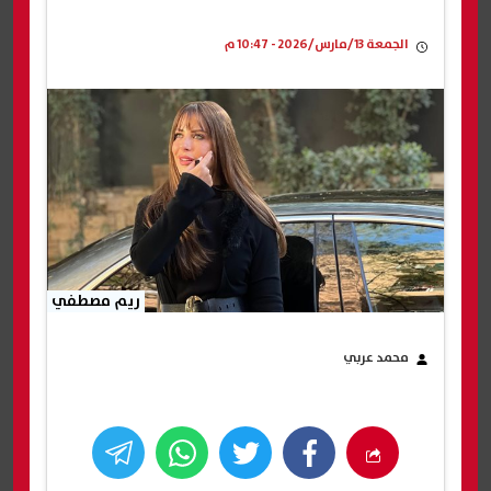
الجمعة 13/مارس/2026 - 10:47 م
ريم مصطفي
محمد عربي