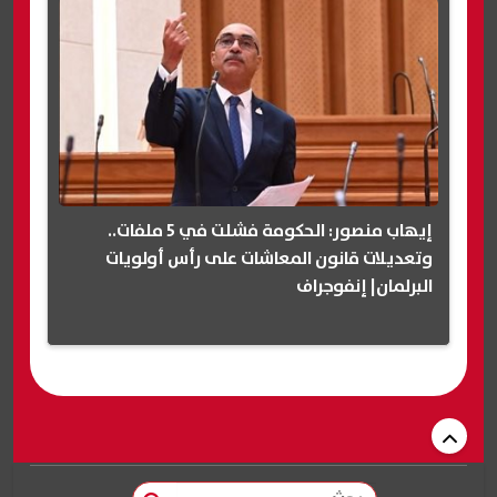
إيهاب منصور: الحكومة فشلت في 5 ملفات..
وتعديلات قانون المعاشات على رأس أولويات
البرلمان| إنفوجراف