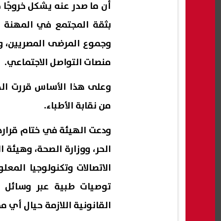
أن ما صدر عنه يشكل خروجًا
بثقة المجتمع في المهنة ا
وجموع المرضى المصريين، وغ
منصات التواصل الاجتماعي.
وعلى هذا الأساس قررت الهي
من نقابة الأطباء.
ودعت الهيئة في ختام قرارها
الحر، ووزارة الصحة، وهيئة ا
الاتصالات وتكنولوجيا المعل
توصيات طبية عبر وسائل الإ
القانونية اللازمة حيال أي 