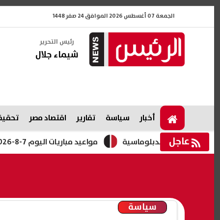
الجمعة 07 أغسطس 2026 الموافق 24 صفر 1448
رئيس التحرير
شيماء جلال
أخبار
سياسة
تقارير
اقتصاد مصر
تحقيقا
عاجل
لمساعي الدبلوماسية
مواعيد مباريات اليوم 7-8-2026.. بايرن ميونخ وأستون فيلا ومواجهات كأس الرابطة الإنجليزية
سياسة