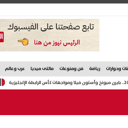
ت وحوارات
رياضة
فن ومنوعات
مالتى ميديا
عرب وعالم
الزراعة: انتاج أكثر من 0