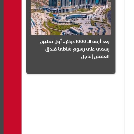
بعد أزمة الـ 1000 دولار.. أول تعليق
رسمي على رسوم شاطئ فندق
العلمين| عاجل