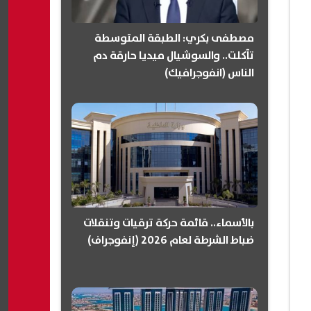
مصطفى بكري: الطبقة المتوسطة
تآكلت.. والسوشيال ميديا حارقة دم
الناس (انفوجرافيك)
بالأسماء.. قائمة حركة ترقيات وتنقلات
ضباط الشرطة لعام 2026 (إنفوجراف)