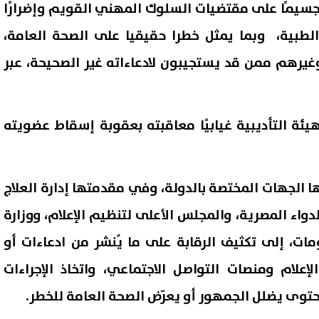
 جسيمًا على مقتضيات السلوك المهني القويم وإضرارًا
لطبية، وبما يمثل خطرا حقيقيا على الصحة العامة،
يرهم ممن قد يستجيبون لادعاءاته غير الصحيحة، عبر
ئة التأديبية غيابيًا معاقبته بعقوبة إسقاط عضويته
 الجهات المختصة بالدولة، وفي مقدمتها إدارة العلاج
لدواء المصرية، والمجلس الأعلى لتنظيم الإعلام، ووزارة
ومات، إلى تكثيف الرقابة على ما يُنشر من ادعاءات أو
علام ومنصات التواصل الاجتماعي، واتخاذ الإجراءات
محتوى يضلل الجمهور أو يعرّض الصحة العامة للخطر.