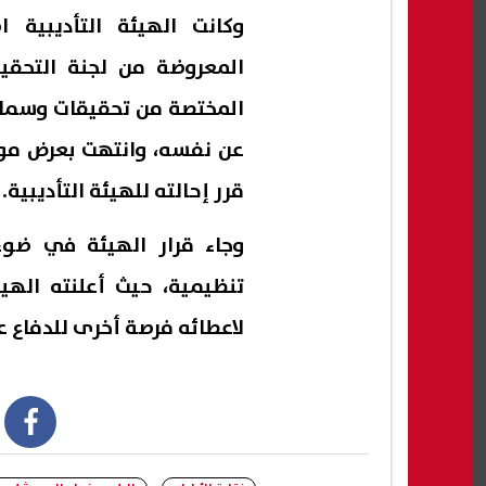
وكانت الهيئة التأديبية 
المعروضة من لجنة التحقيق
المختصة من تحقيقات وسماع 
عن نفسه، وانتهت بعرض موض
قرر إحالته للهيئة التأديبية.
وجاء قرار الهيئة في ضوء 
تنظيمية، حيث أعلنته الهي
لاعطائه فرصة أخرى للدفاع عن
book