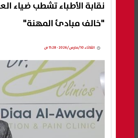
نقابة الأطباء تشطب ضياء ا
"خالف مبادئ المهنة"
الثلاثاء 10/مارس/2026 - 11:28 ص