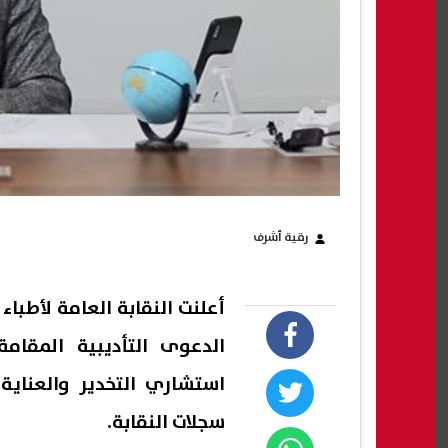
رقية أشرف
أعلنت النقابة العامة لأطباء 
الدعوى التأديبية المقا
استشاري التخدير والعناية
سجلات النقابة.