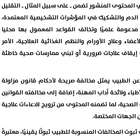
 المحتوى المنشور تضمن ـ على سبيل المثال ـ التقليل
 الدم والتشكيك في المؤشرات التشخيصية المعتمدة،
ر مدعومة علميًا وتخالف القواعد المعمول بها محليا
أعضاء وعلاج الأورام والنظم الغذائية العلاجية، الأمر
إيقاف علاجات ضرورية أو تبني ممارسات صحية خاطئة
عن الطبيب يمثل مخالفة صريحة لأحكام قانون مزاولة
طباء ولائحة آداب المهنة، إضافة إلى مخالفته القوانين
 الصحية، لما تضمنه المحتوى من ترويج لادعاءات علاجية
 الجهات المختصة.
ثبوت المخالفات المنسوبة للطبيب ثبوتًا يقينيًا، معتبرةً