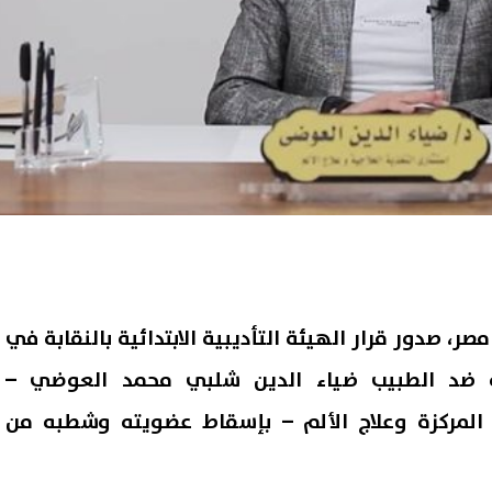
مصر، صدور قرار الهيئة التأديبية الابتدائية بالنقابة في
مة ضد الطبيب ضياء الدين شلبي محمد العوضي –
 المركزة وعلاج الألم – بإسقاط عضويته وشطبه من