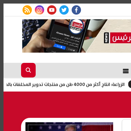
rss feed
instagram
youtube
twitter
facebook
400 طن من منتجات تدوير المخلفات بالمجازر المعتمدة