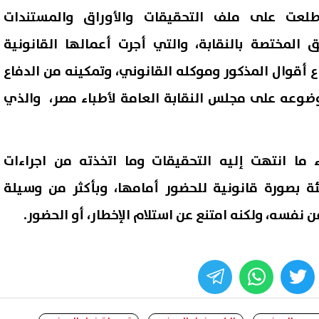
اطلعت على ملف التحقيقات والأوراق والمستندات
 المختصة بالنقابة، والتي أجرت أعمالها القانونية
أقوال المذكور وموكله القانوني، وتمكينه من الدفاع
وعه على مجلس النقابة العامة لأطباء مصر، والذي
ما انتهت إليه التحقيقات وما اتخذته من اجراءات
ئة بصورة قانونية للحضور أمامها، وبأكثر من وسيلة
 نفسه، ولكنه امتنع عن استلام الإخطار، أو الحضور.
whats
twitter
face