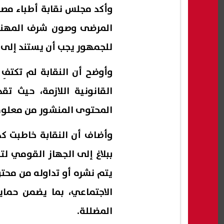
وأكد مجلس نقابة أطباء مصر
المرضى وصون شرف المهنة ا
للجمهور يجب أن يستند إلى ا
وأوضح أن النقابة لم تكتفِ با
القانونية اللازمة، حيث ت
المحتوى المنشور من معلوم
وأضاف أن النقابة خاطبت كذ
ببلاغ إلى الجهاز القومي لتنظ
يتم نشره أو تداوله من محت
الاجتماعي، بما يضمن حماي
المضللة.