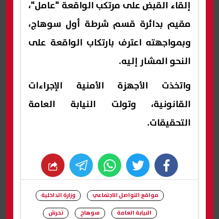
إلقاء القبض على مرتكب الواقعة "عامل"،
مقيم بدائرة قسم شرطة أول سوهاج،
وبمواجهته اعترف بارتكاب الواقعة على
النحو المشار إليه.
واتخذت الأجهزة الأمنية الإجراءات
القانونية، وتولت النيابة العامة
التحقيقات.
whats
twitter
facebook
مواقع التواصل الاجتماعي
وزارة الداخلية
النيابة العامة
سوهاج
تحرش