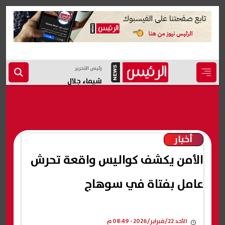
رئيس التحرير
شيماء جلال
أخبار
الأمن يكشف كواليس واقعة تحرش
عامل بفتاة في سوهاج
الأحد 22/فبراير/2026 - 08:49 م