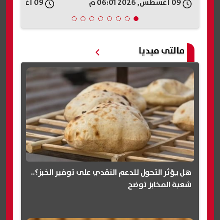
09 أغسطس, 2026 06:01 م
09 أغسطس, 2026 05:56 م
مالتى ميديا
هل يؤثر التحول للدعم النقدي على توفير الخبز؟..
شعبة المخابز توضح