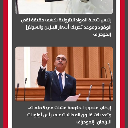
رئيس شعبة المواد البترولية يكشف حقيقة نقص
الوقود وموعد تحريك أسعار البنزين والسولار|
إنفوجراف
إيهاب منصور: الحكومة فشلت في 5 ملفات..
وتعديلات قانون المعاشات على رأس أولويات
البرلمان| إنفوجراف