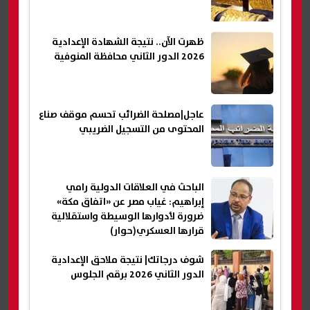
ظهرت الآن.. نتيجة الشهادة الإعدادية
2026 الدور الثاني محافظة المنوفية
عاجل|مصلحة الضرائب تحسم موقف صناع
المحتوى من التسجيل الضريبي
الباحث في العلاقات الدولية رامي
إبراهيم: غياب مصر عن «اتفاق مكة»
ضرورة لأدوارها الوسيطة واستقلالية
قرارها العسكري(حوار)
شوف درجاتك| نتيجة ملاحق الإعدادية
الدور الثاني 2026 برقم الجلوس