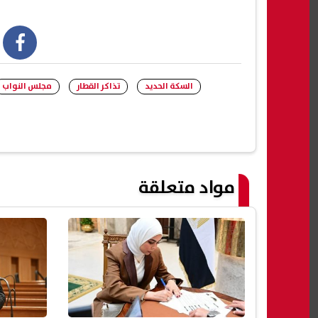
book
السكة الحديد
تذاكر القطار
مجلس النواب
مواد متعلقة