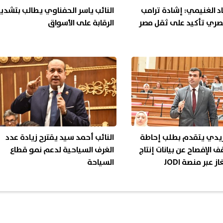
اد الغنيمي: إشادة ترامب
النائب ياسر الحفناوي يطالب بتشدي
مصري تأكيد على ثقل مصر
الرقابة على الأسواق
دي يتقدم بطلب إحاطة
النائب أحمد سيد يقترح زيادة عدد
 الإفصاح عن بيانات إنتاج
الغرف السياحية لدعم نمو قطاع
ز عبر منصة JODI
السياحة