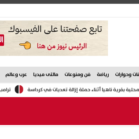
ت وحوارات
رياضة
فن ومنوعات
مالتى ميديا
عرب وعالم
 ناهيا أثناء حملة إزالة تعديات في كرداسة
ترامب: أعدت بناء