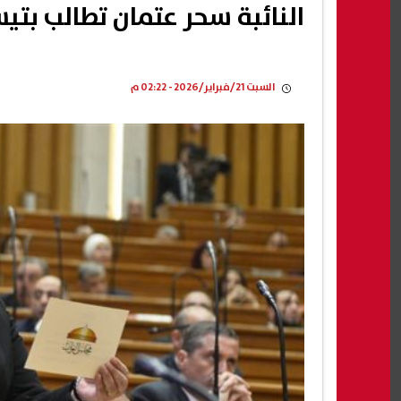
النائبة سحر عتمان تطالب بتيس
السبت 21/فبراير/2026 - 02:22 م