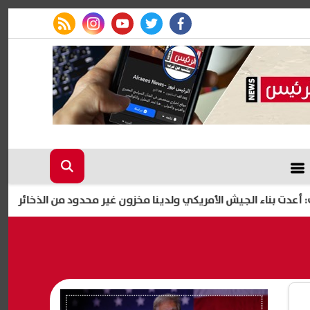
rss feed
instagram
youtube
twitter
facebook
 الجيش الأمريكي ولدينا مخزون غير محدود من الذخائر
إصابة 11 مدنيًا في هجوم للحوثيين على نجران.. والتحالف يتوعد بإجراءات رادعة