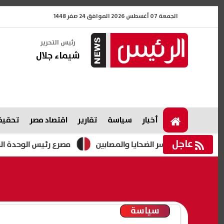
الجمعة 07 أغسطس 2026 الموافق 24 صفر 1448
رئيس التحرير
شيماء جلال
أخبار
سياسة
تقارير
اقتصاد مصر
تحقيقا
عاجل
لة لأسر الضحايا والمصابين
مصرع رئيس الوحدة المحلية بقرية
سياسة