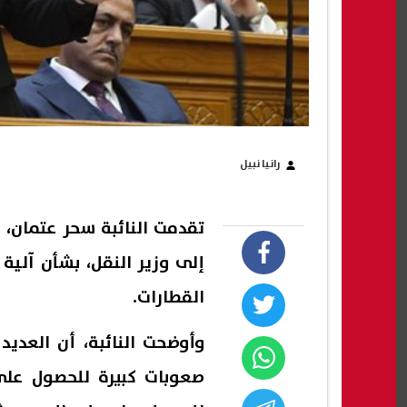
رانيا نبيل
تقدمت النائبة سحر عتمان،
إلى وزير النقل، بشأن آلية 
القطارات.
وأوضحت النائبة، أن العدي
صعوبات كبيرة للحصول على