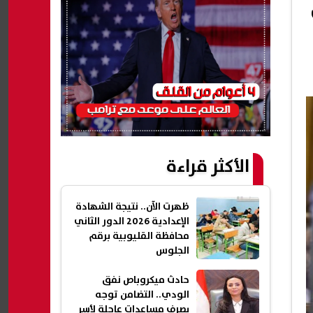
الأكثر قراءة
ظهرت الآن.. نتيجة الشهادة
الإعدادية 2026 الدور الثاني
محافظة القليوبية برقم
الجلوس
حادث ميكروباص نفق
الودي.. التضامن توجه
بصرف مساعدات عاجلة لأسر