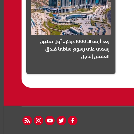
بعد أزمة الـ 1000 دولار.. أول تعليق
رسمي على رسوم شاطئ فندق
العلمين| عاجل
rss feed
instagram
youtube
twitter
facebook