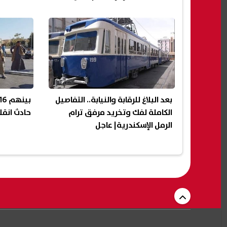
بعد البلاغ للرقابة والنيابة.. التفاصيل
الكاملة لفك وتخريد مرفق ترام
حادث انقل
الرمل الإسكندرية| عاجل