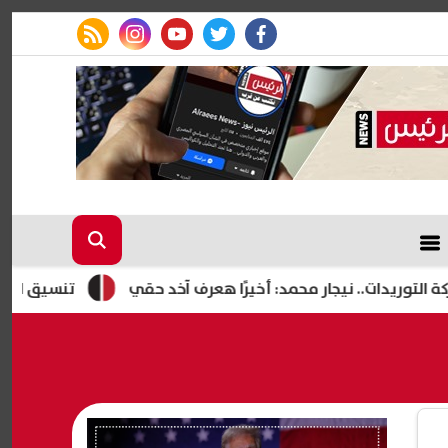
rss feed
instagram
youtube
twitter
facebook
.. نيجار محمد: أخيرًا هعرف آخد حقي
تنسيق الجامعات 2026.. 86 ألف طالب يسجلون رغباتهم في المرحلة الأولى