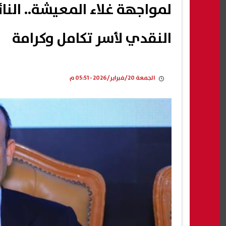
لمواجهة غلاء المعيشة.. الن
النقدي لأسر تكامل وكرامة
الجمعة 20/فبراير/2026 - 05:51 م