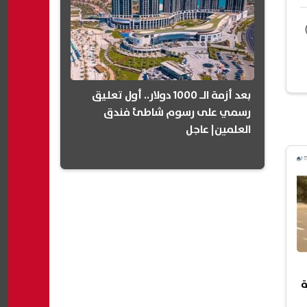
بعد أزمة الـ 1000 دولار.. أول تعليق
رسمي على رسوم شاطئ فندق
العلمين| عاجل
ة