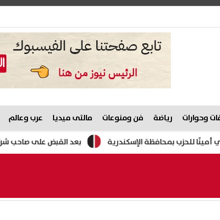
ت وحوارات
رياضة
فن ومنوعات
مالتى ميديا
عرب وعالم
زب بمحافظة الإسكندرية
بعد القبض على صاحب شركة التوريدات