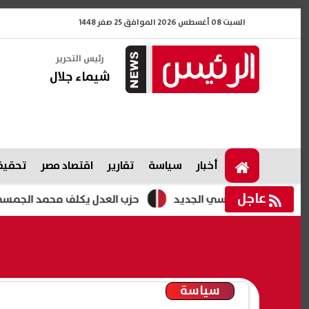
السبت 08 أغسطس 2026 الموافق 25 صفر 1448
رئيس التحرير
شيماء جلال
أخبار
سياسة
تقارير
اقتصاد مصر
تحقيقا
عاجل
حزب العدل يكلف محمد الجمسي أمينًا للح
سياسة