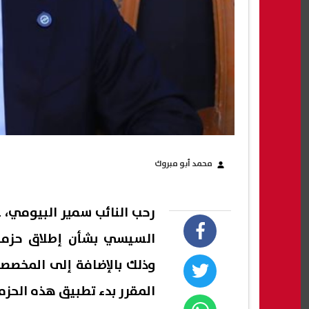
محمد أبو مبروك
رحب النائب سمير البيومي، ع
وذلك بالإضافة إلى المخصصا
المقرر بدء تطبيق هذه الحزمة فورًا وحت