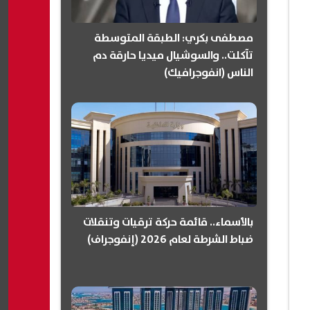
مصطفى بكري: الطبقة المتوسطة
تآكلت.. والسوشيال ميديا حارقة دم
الناس (انفوجرافيك)
بالأسماء.. قائمة حركة ترقيات وتنقلات
ضباط الشرطة لعام 2026 (إنفوجراف)