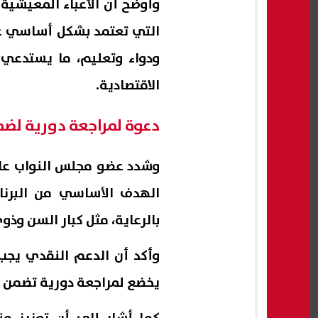
وأوضح أن الأعباء المعيشية 
التي تعتمد بشكل أساسي على
ودواء وتعليم، ما يستدعي 
الاقتصادية.
دعوة لمراجعة دورية لضم
وشدد عضو مجلس النواب على
الهدف الأساسي من البرنام
بالرعاية، مثل كبار السن وذو
وأكد أن الدعم النقدي يجب أ
يخضع لمراجعة دورية تضمن ا