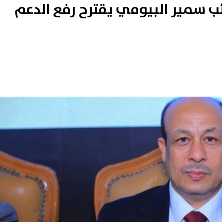
ائب سمير البيومي يقترح رفع الدعم