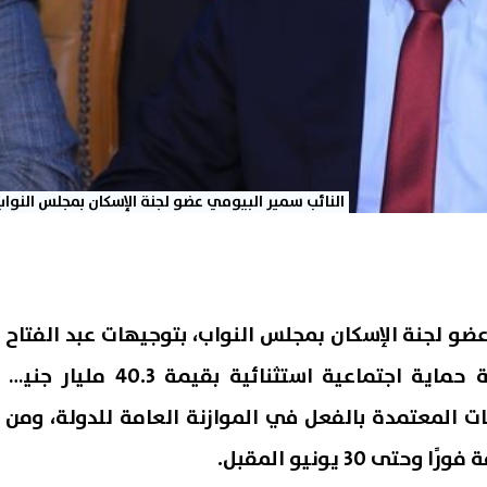
النائب سمير البيومي عضو لجنة الإسكان بمجلس النواب
ضو لجنة الإسكان بمجلس النواب، بتوجيهات عبد الفتاح
السيسي بشأن إطلاق حزمة حماية اجتماعية استثنائية بقيمة 40.3 مليار جنيه،
ت المعتمدة بالفعل في الموازنة العامة للدولة، ومن
ى 30 يونيو المقبل.