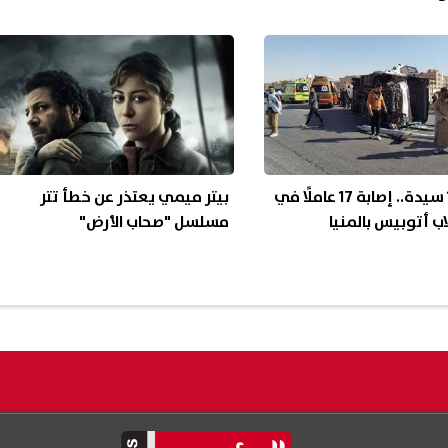
بينهم 16 سيدة.. إصابة 17 عاملًا في
بيتر ميمي يعتذر عن خطأ تتر
اب أتوبيس بالمنيا
مسلسل "صحاب الأرض"