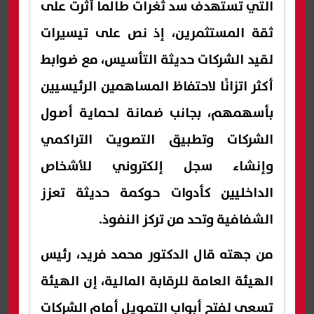
التي تستهدف سد ثغرات طالما أثرت على
ثقة المستثمرين، إذ نص على تيسيرات
لقيد الشركات حديثة التأسيس، مع ضوابط
أكثر اتزانًا لاحتفاظ المساهمين الرئيسيين
بأسهمهم، بجانب ضمانة لحماية أصول
الشركات وتطبيق التصويت التراكمي
وإنشاء سجل إلكتروني للأشخاص
الداخليين كأدوات حوكمة حديثة تعزز
الشفافية وتحد من تركز النفوذ.
من جهته قال الدكتور محمد فريد، رئيس
الهيئة العامة للرقابة المالية، إن الهيئة
تسعى لفتح أبواب التمويل أمام الشركات