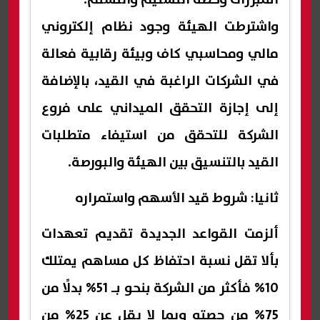
واشترطت الهيئة وجود نظام إلكتروني
مالي ومحاسبي كاف وبيئة رقابية فعالة
في الشركات الراغبة في القيد، بالإضافة
إلى إجازة التحقق الميداني على فروع
الشركة للتحقق من استيفاء متطلبات
القيد بالتنسيق بين الهيئة والبورصة.
ثانيا: شروط قيد الأسهم واستمراره
ألزمت القواعد الجديدة تقديم تعهدات
بألا تقل نسبة احتفاظ كل مساهم يمتلك
10% فأكثر من الشركة بنحو بـ 51% بدلًا من
75% من حصته وبما لا يقل عن 25% من