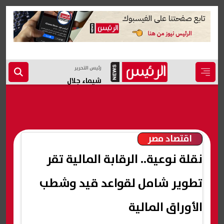
رئيس التحرير
شيماء جلال
اقتصاد مصر
نقلة نوعية.. الرقابة المالية تقر
تطوير شامل لقواعد قيد وشطب
الأوراق المالية