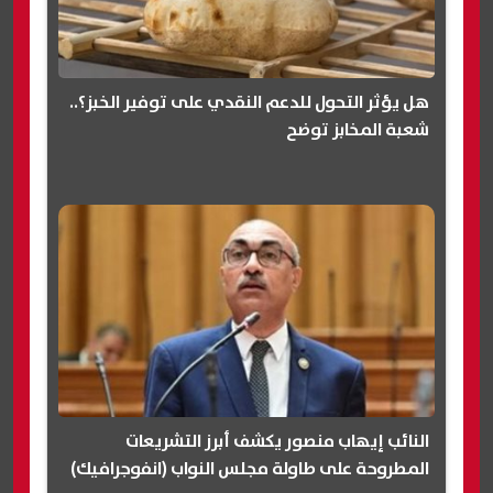
هل يؤثر التحول للدعم النقدي على توفير الخبز؟..
شعبة المخابز توضح
النائب إيهاب منصور يكشف أبرز التشريعات
المطروحة على طاولة مجلس النواب (انفوجرافيك)