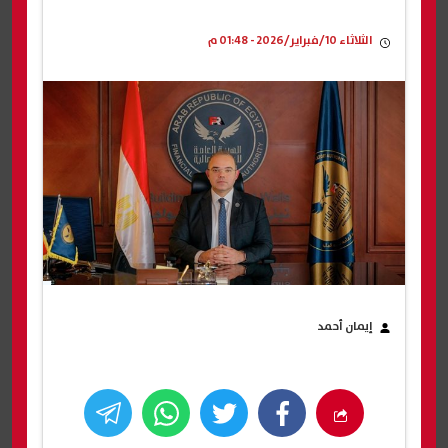
الثلاثاء 10/فبراير/2026 - 01:48 م
إيمان أحمد