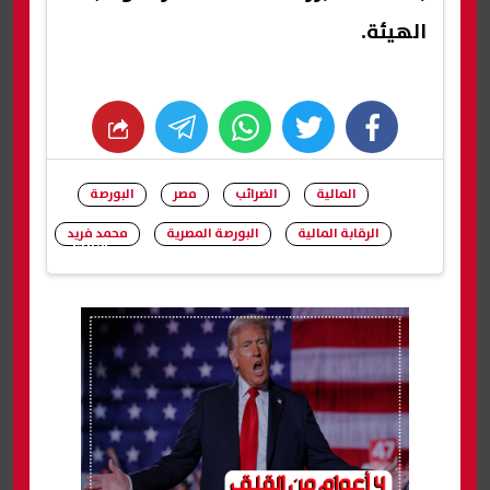
الهيئة.
whats
twitter
facebook
المالية
الضرائب
مصر
البورصة
الرقابة المالية
البورصة المصرية
محمد فريد
شارك