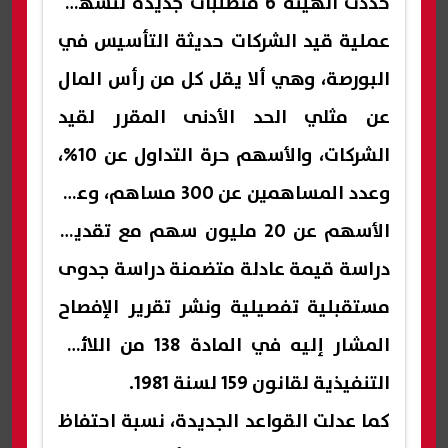
حددت الهيئة 6 متطلبات جديدة لتسهيل
عملية قيد الشركات حديثة التأسيس في
البورصة، وهي ألا يقل كل من رأس المال
عن مثلي الحد الأدنى المقرر لقيد
الشركات، والأسهم حرة التداول عن 10%،
وعدد المساهمين عن 300 مساهم، وعدد
الأسهم عن 20 مليون سهم مع تقديم
دراسة قيمة عادلة متضمنة دراسة جدوى
مستقبلية تفصيلية ونشر تقرير الإفصاح
المشار إليه في المادة 138 من اللائحة
التنفيذية لقانون 159 لسنة 1981.
كما عدلت القواعد الجديدة، نسبة احتفاظ