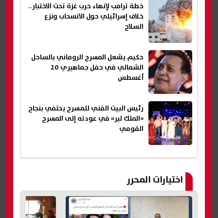
خطة ترامب لإنهاء حرب غزة تحت الاختبار..
خلاف إسرائيلي حول الانسحاب ونزع
السلاح
حكيم يشعل المسرح الروماني بالساحل
الشمالي في حفل جماهيري 20
أغسطس
رئيس البيت الفني للمسرح يحتفي بنجاح
«الملك لير» في عودته إلى المسرح
القومي
اختيارات المحرر