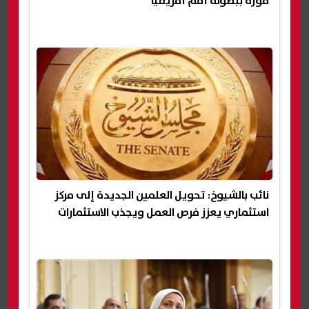
فوزه ببطولة أمم أفريقيا
نائب بالشيوخ: تحويل العلمين الجديدة إلى مركز
استثماري يعزز فرص العمل ويجذب الاستثمارات