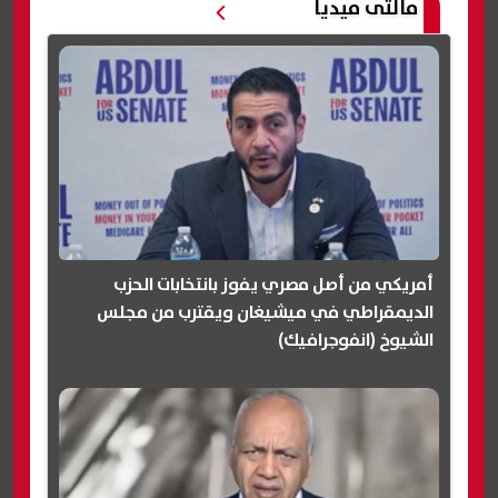
مالتى ميديا
أمريكي من أصل مصري يفوز بانتخابات الحزب
الديمقراطي في ميشيغان ويقترب من مجلس
الشيوخ (انفوجرافيك)