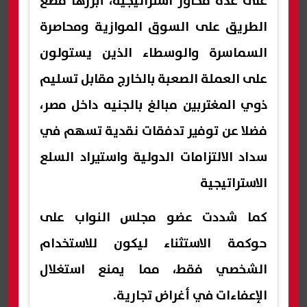
على عدة محاور استراتيجية، أبرزها ​قطع
الطريق على السوق الموازية ومحاصرة
السماسرة والوسطاء الذين يستولون
على العملة الصعبة بالخارج مقابل تسليم
ذوي المغتربين مبالغ بالجنيه داخل مصر،
فضلا عن توفير تدفقات نقدية تسهم في
سداد الالتزامات الدولية واستيراد السلع
الاستراتيجية
كما شددت عضو مجلس النواب على
حوكمة الاستثناء ليكون للاستخدام
الشخصي فقط، مما يمنع استغلال
الإعفاءات في أغراض تجارية.