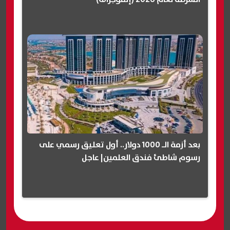
بعد أزمة الـ 1000 دولار.. أول تعليق رسمي على
رسوم شاطئ فندق العلمين| عاجل