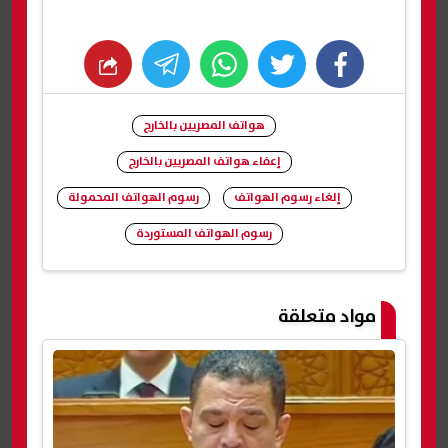
whats
twitter
facebook
هواتف المصريين بالخارج
إعفاء هواتف المصريين بالخارج
إلغاء رسوم الهواتف
رسوم الهواتف المحمولة
رسوم الهواتف المستوردة
شارك
مواد متعلقة