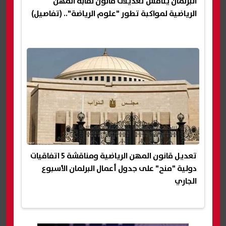
البرلمان يناقش تعديلات قانون نقابة المهن
الرياضية لمواكبة تطور "علوم الرياضة".. (تفاصيل)
تعديل قانون المهن الرياضية ومناقشة 5 اتفاقيات
دولية "منح" على جدول أعمال البرلمان الأسبوع
الجاري