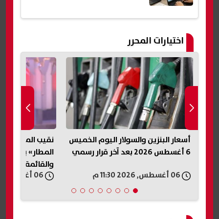
اختيارات المحرر
. 46 ألف طالب
أسعار البنزين والسولار اليوم الخميس
نقيب المأذونين:
6 أغسطس 2026 بعد آخر قرار رسمي
المطار» يعكس أز
والقائمة تحفظ ح
06 أغسطس, 2026 11:30 م
06 أغسطس, 2026 11:20 م