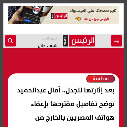
رئيس التحرير
شيماء جلال
سياسة
بعد إثارتها للجدل.. آمال عبدالحميد
توضح تفاصيل مقترحها بإعفاء
هواتف المصريين بالخارج من