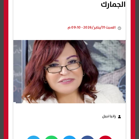
الجمارك
السبت 31/يناير/2026 - 09:10 م
رانيا نبيل