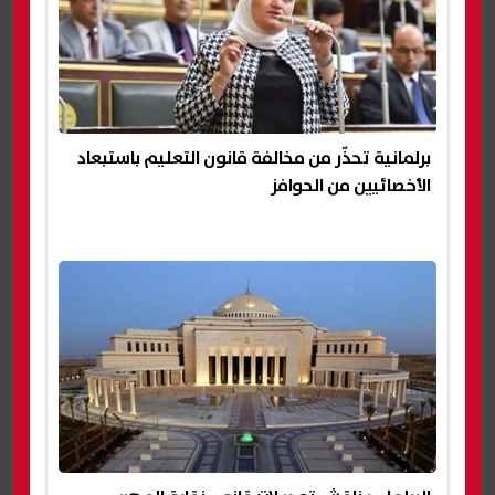
برلمانية تحذّر من مخالفة قانون التعليم باستبعاد
الأخصائيين من الحوافز