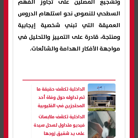
وتشجيع المصلين على تجاوز الفهم
السطحي للنصوص نحو استلهام الدروس
العميقة التي تبني شخصية إيجابية
ومنتجة، قادرة على التمييز والتحليل في
مواجهة الأفكار الهدامة والشائعات.
الداخلية تكشف حقيقة ما
تم تداوله حول وفاة أحد
المحتجزين في القليوبية
الداخلية تكشف ملابسات
فيديو متداول لسحل سيدة
على يد شقيق زوجها