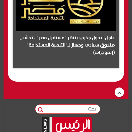
عاجل| تحول جذري ينتظر "مستقبل مصر".. تدشين
صندوق سيادي وجهاز لـ"التنمية المستدامة"
(إنفوجراف)
بحث