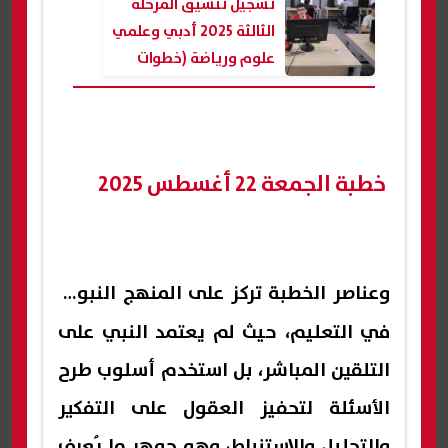
تسجيل تنسيق المرحلة
الثالثة 2025 أدبي وعلمي
علوم ورياضة (خطوات
التقديم)
خطبة الجمعة 22 أغسطس 2025
و
عناصر الخطبة
تركز على المنهج النبوي
في التعليم، حيث لم يعتمد النبي على
التلقين المباشر، بل استخدم أسلوب طرح
الأسئلة لتحفيز العقول على التفكير
والتحليل والاستنباط، وهو جوهر ما يُعرف