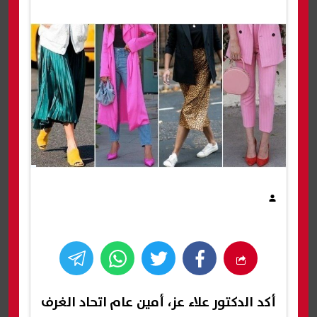
أكد الدكتور علاء عز، أمين عام اتحاد الغرف