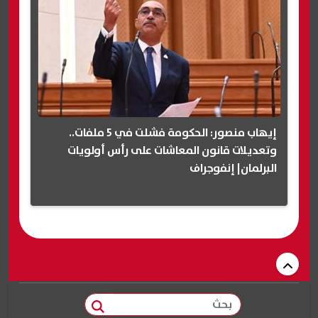
إيهاب منصور: الحكومة فشلت في 5 ملفات..
وتعديلات قانون المعاشات على رأس أولويات
البرلمان| إنفوجراف
بحث