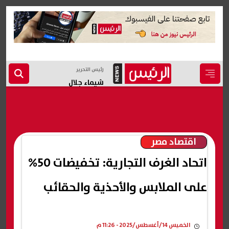
رئيس التحرير
شيماء جلال
اقتصاد مصر
اتحاد الغرف التجارية: تخفيضات 50%
على الملابس والأحذية والحقائب
الخميس 14/أغسطس/2025 - 11:26 م