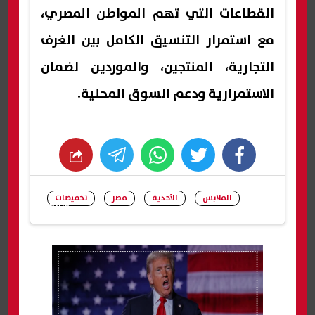
القطاعات التي تهم المواطن المصري،
مع استمرار التنسيق الكامل بين الغرف
التجارية، المنتجين، والموردين لضمان
الاستمرارية ودعم السوق المحلية.
whats
twitter
facebook
الملابس
الأحذية
مصر
تخفيضات
شارك