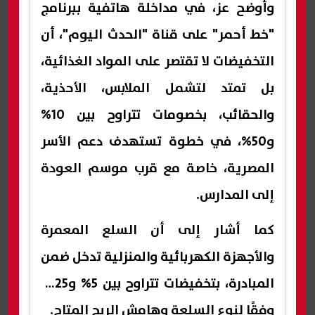
وأوضح عز، في مداخلة هاتفية ببرنامج
"خط أحمر" على قناة "الحدث اليوم"، أن
التخفيضات لا تقتصر على المواد الغذائية،
بل تمتد لتشمل الملابس، الأحذية،
والحقائب، بخصومات تتراوح بين 10%
و50%، في خطوة تستهدف دعم الأسر
المصرية، خاصة مع قرب موسم العودة
إلى المدارس.
كما أشار إلى أن السلع المعمرة
والأجهزة الكهربائية والمنزلية تدخل ضمن
المبادرة، بتخفيضات تتراوح بين 5% و25%،
وفقًا لنوع السلعة وهامش الربح المتاح.