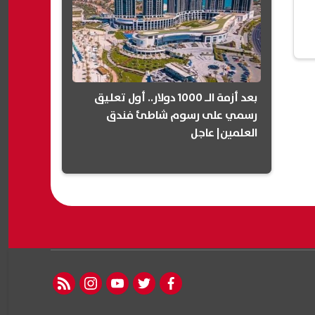
بعد أزمة الـ 1000 دولار.. أول تعليق
رسمي على رسوم شاطئ فندق
العلمين| عاجل
rss feed
instagram
youtube
twitter
facebook