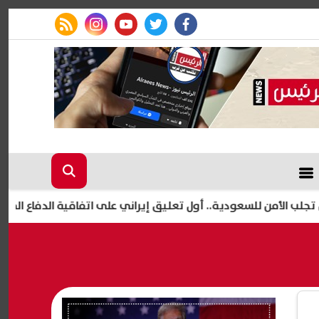
rss feed
instagram
youtube
twitter
facebook
من للسعودية.. أول تعليق إيراني على اتفاقية الدفاع المشترك "اتف