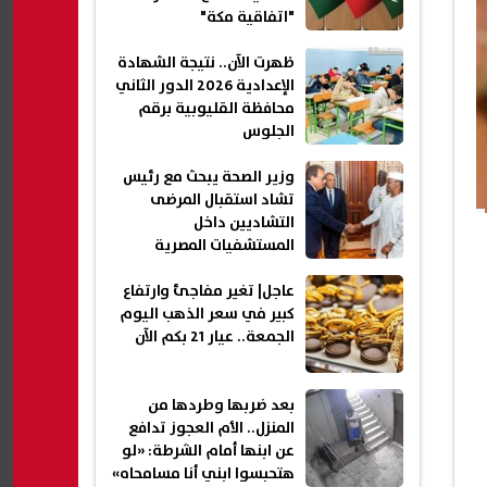
"اتفاقية مكة"
ظهرت الآن.. نتيجة الشهادة
الإعدادية 2026 الدور الثاني
محافظة القليوبية برقم
الجلوس
وزير الصحة يبحث مع رئيس
تشاد استقبال المرضى
التشاديين داخل
المستشفيات المصرية
عاجل| تغير مفاجئ وارتفاع
كبير في سعر الذهب اليوم
الجمعة.. عيار 21 بكم الآن
بعد ضربها وطردها من
المنزل.. الأم العجوز تدافع
عن ابنها أمام الشرطة: «لو
هتحبسوا ابني أنا مسامحاه»