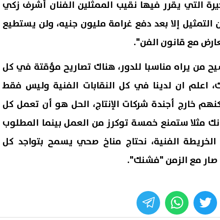
خيرة التي يقرر فيها نقيب الممثلين الفنان أشرف زكي
ن التمثيل إلا بعد دفع غرامة مليون جنيه، ولن يستطيع
تعارض مع قانون الفن".
ح من يراه مناسبا للدور، هناك تصاريح مؤقتة في كل
ك، اعلم ان لدينا في كل النقابات الفنية وليس فقط
هم خارج أجندة شركات الإنتاج، الحل هو أن تعمل كل
نك مثلا ستمنع خمسة توكرز من العمل بينما المطلوب
الخريطة الفنية، نحتاج مناخ صحي يسمح بتواجد كل
 صار مع الزمن "فشنك".
whats
twitter
face