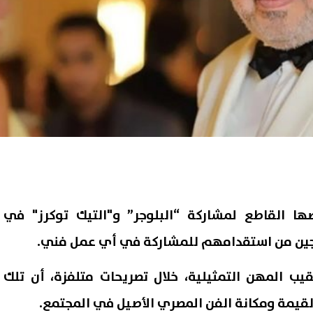
ضها القاطع لمشاركة “البلوجر” و"التيك توكرز" في
نتجين من استقدامهم للمشاركة في أي عمل فني.
يب المهن التمثيلية، خلال تصريحات متلفزة، أن تلك
لقيمة ومكانة الفن المصري الأصيل في المجتمع.