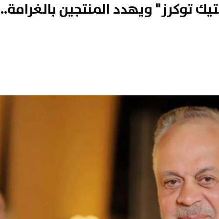
ك توكرز" ويهدد المنتجين بالغرامة..