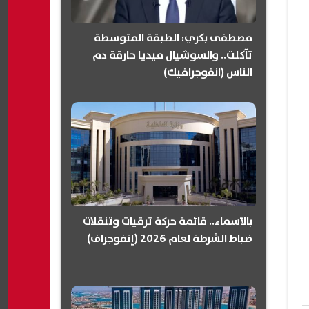
مصطفى بكري: الطبقة المتوسطة
تآكلت.. والسوشيال ميديا حارقة دم
الناس (انفوجرافيك)
بالأسماء.. قائمة حركة ترقيات وتنقلات
ضباط الشرطة لعام 2026 (إنفوجراف)