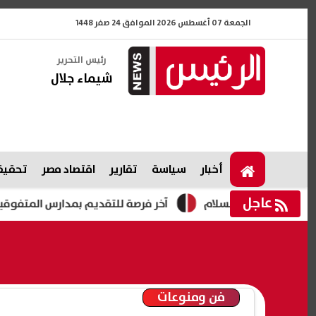
الجمعة 07 أغسطس 2026 الموافق 24 صفر 1448
رئيس التحرير
شيماء جلال
أخبار
سياسة
تقارير
اقتصاد مصر
تحقيقا
عاجل
في دار السلام
آخر فرصة للتقديم بمدارس المتفوقين 2026.. التعليم تحدد الموعد النهائي وخطوات التسجيل
فن ومنوعات