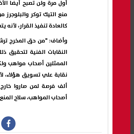
أول مرة ولن تصبح أيضا الأ
منع التيك توكر والبلوجرز م
كالعادة تنفيذ القرار، لأنه ي
وأضاف: "من حق المخرج ترشي
النقابات الفنية لتحقيق ذل
الممثلين أصحاب مواهب ولكن
نقابة علي تسويق هؤلاء، لأ
ألف فرصة لمن صاروا خارج 
أصحاب المواهب، سلاح المنع
book