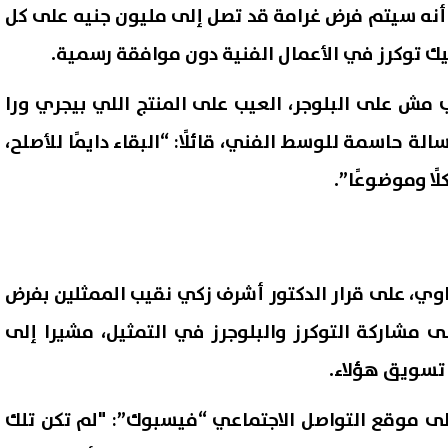
 أنه سيتم فرض غرامة قد تصل إلى مليون جنيه على كل
تيك توكرز في الأعمال الفنية دون موافقة رسمية.
يب مش على البلوجر، العيب على المنتج اللي بيجري ورا
الة حاسمة للوسط الفني، قائلًا: “البقاء دايمًا للأصلح،
ا وموضوعًا”.
اوي، على قرار الدكتور أشرف زكي نقيب الممثلين بفرض
ى مشاركة التوكرز والبلوجرز في التمثيل، مشيرا إلى
 تسويق هؤلاء.
ى موقع التواصل الاجتماعي “فيسبوك”: "لم تكن تلك