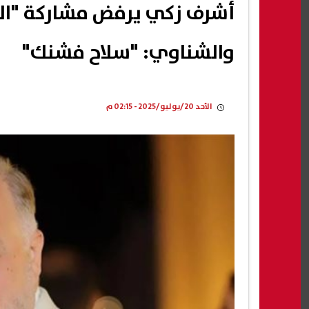
أشرف زكي يرفض مشاركة "التي
والشناوي: "سلاح فشنك"
الأحد 20/يوليو/2025 - 02:15 م