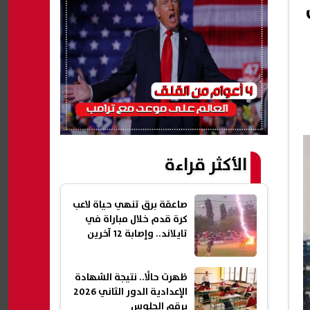
الأكثر قراءة
صاعقة برق تنهي حياة لاعب
كرة قدم خلال مباراة في
تايلاند.. وإصابة 12 آخرين
ظهرت حالًا.. نتيجة الشهادة
الإعدادية الدور الثاني 2026
برقم الجلوس