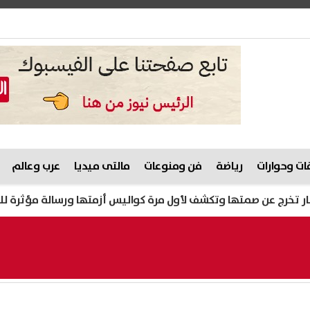
ت وحوارات
رياضة
فن ومنوعات
مالتى ميديا
عرب وعالم
عن صمتها وتكشف لأول مرة كواليس أزمتها ورسالة مؤثرة للجمهور