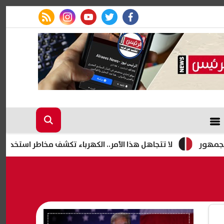
rss feed
instagram
youtube
twitter
facebook
لا تتجاهل هذا الأمر.. الكهرباء تكشف مخاطر استخدام الشواحن ا