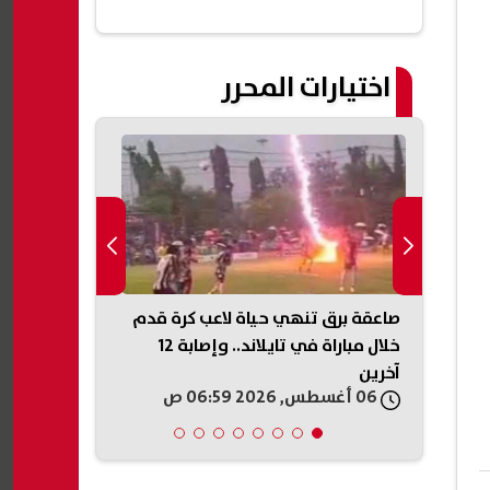
اختيارات المحرر
ة..
صاعقة برق تنهي حياة لاعب كرة قدم
ويصيب
خلال مباراة في تايلاند.. وإصابة 12
للكيلو بدءًا 
آخرين
أماكن الطرح
06 أغسطس, 2026 06:59 ص
06 أغسطس, 2026 05:46 ص