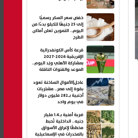
خفض سعر السكر رسميًا
إلى 25 جنيهًا للكيلو بدءًا من
اليوم.. التموين تعلن أماكن
الطرح
قرعة كأس الكونفدرالية
الإفريقية 2026-2027
بمشاركة الأهلي وزد اليوم..
الموعد والقنوات الناقلة
عاجل|الأموال الساخنة تعود
بقوة إلى مصر.. مشتريات
أجنبية بـ282 مليون دولار
في يوم واحد
ضربة أمنية بـ1.4 مليار
جنيه.. الداخلية تُحبط
مخططًا لإغراق الأسواق
بالمخدرات في الإسماعيلية