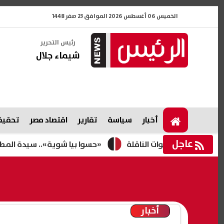
الخميس 06 أغسطس 2026 الموافق 23 صفر 1448
رئيس التحرير
شيماء جلال
أخبار
سياسة
تقارير
اقتصاد مصر
تحقيقا
عاجل
«حسوا بيا شوية».. سيدة المطار تخرج 
أخبار