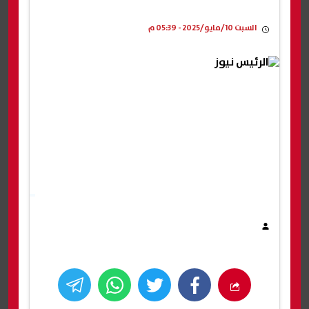
السبت 10/مايو/2025 - 05:39 م