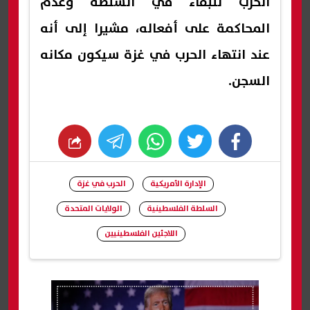
الحرب للبقاء في السلطة وعدم
المحاكمة على أفعاله، مشيرا إلى أنه
عند انتهاء الحرب في غزة سيكون مكانه
السجن.
whats
twitter
facebook
الإدارة الأمريكية
الحرب في غزة
السلطة الفلسطينية
الولايات المتحدة
اللاجئين الفلسطينيين
شارك