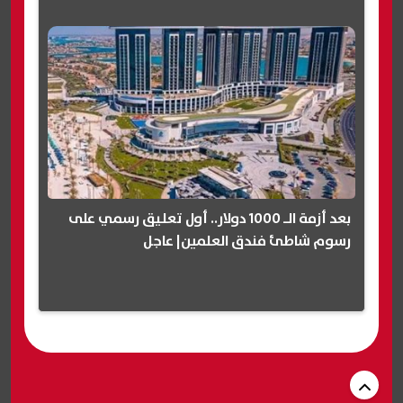
بعد أزمة الـ 1000 دولار.. أول تعليق رسمي على
رسوم شاطئ فندق العلمين| عاجل