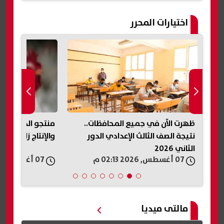
اختيارات المحرر
ظهرت الآن في جميع المحافظات..
الدور الثاني 2026
نتيجة الصف الثالث الإعدادي الدور
والإنتاج زاد 14% خلال عام
الثاني 2026
07 أغسطس, 2026 02:13 م
07 أغسطس, 2026 01:52 م
مالتى ميديا