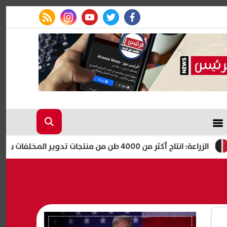
rss feed
instagram
youtube
twitter
facebook
أكثر من 4000 طن من منتجات تدوير المخلفات بالمجازر المعتمدة