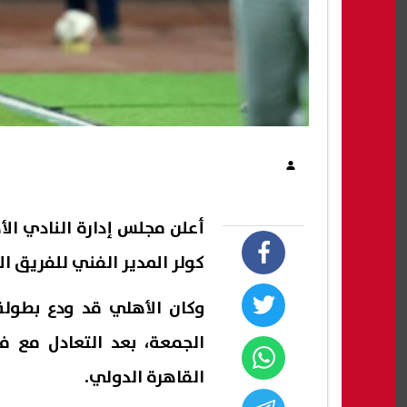
أعلن مجلس إدارة النادي ا
كولر المدير الفني للفريق ال
وكان الأهلي قد ودع بطول
القاهرة الدولي.