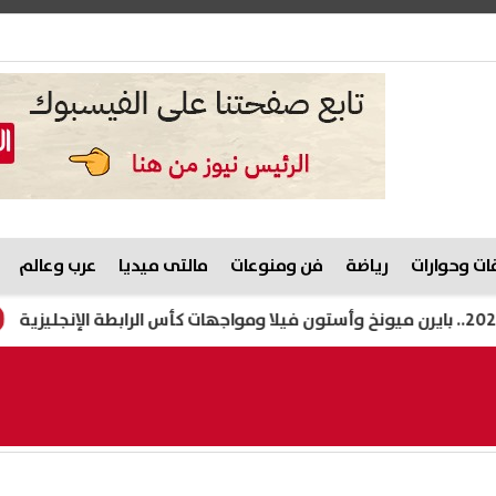
ت وحوارات
رياضة
فن ومنوعات
مالتى ميديا
عرب وعالم
الزراعة: انتاج 