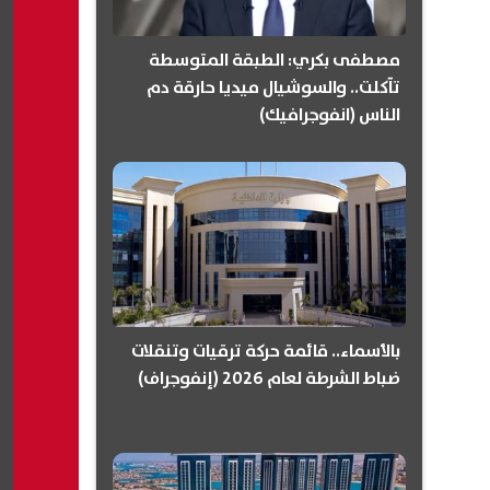
مصطفى بكري: الطبقة المتوسطة
تآكلت.. والسوشيال ميديا حارقة دم
الناس (انفوجرافيك)
بالأسماء.. قائمة حركة ترقيات وتنقلات
ضباط الشرطة لعام 2026 (إنفوجراف)