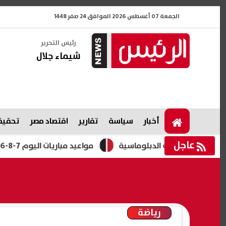
الجمعة 07 أغسطس 2026 الموافق 24 صفر 1448
رئيس التحرير
شيماء جلال
أخبار
سياسة
تقارير
اقتصاد مصر
تحقيقا
عاجل
 المساعي الدبلوماسية
مواعيد مباريات اليوم 7-8-2026.. بايرن ميونخ وأستون فيلا ومواجهات كأس الرابطة الإنجليزية
رياضة