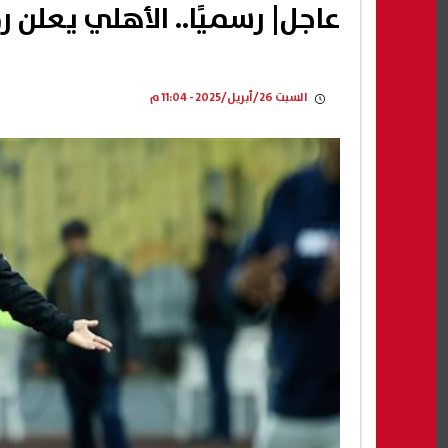
عاجل| رسميًا.. الأهلي يعلن 
السبت 26/أبريل/2025 - 11:04 م