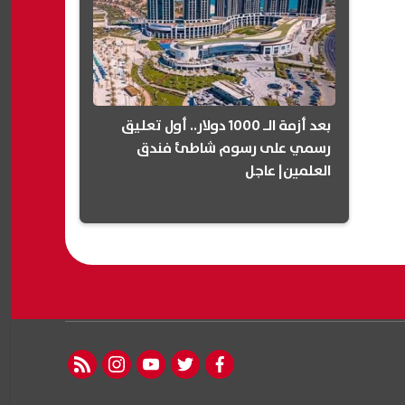
بعد أزمة الـ 1000 دولار.. أول تعليق
رسمي على رسوم شاطئ فندق
العلمين| عاجل
rss feed
instagram
youtube
twitter
facebook