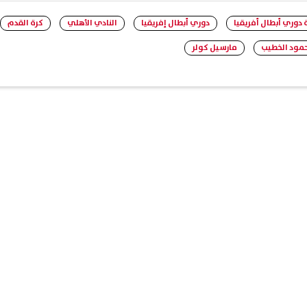
 دوري أبطال أفريقيا
دوري أبطال إفريقيا
النادي الأهلي
كرة القدم
مود الخطيب
مارسيل كولر