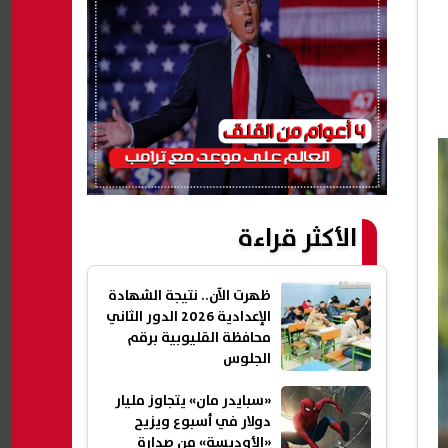
الأكثر قراءة
ظهرت الآن.. نتيجة الشهادة
الإعدادية 2026 الدور الثاني
محافظة القليوبية برقم
الجلوس
«سبايدر مان» يتجاوز مليار
دولار في أسبوع ويزيح
«الأوديسة» من صدارة