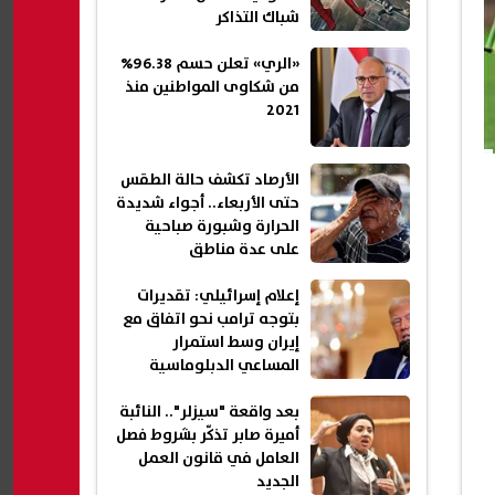
شباك التذاكر
«الري» تعلن حسم 96.38%
من شكاوى المواطنين منذ
2021
الأرصاد تكشف حالة الطقس
حتى الأربعاء.. أجواء شديدة
الحرارة وشبورة صباحية
على عدة مناطق
إعلام إسرائيلي: تقديرات
بتوجه ترامب نحو اتفاق مع
إيران وسط استمرار
المساعي الدبلوماسية
بعد واقعة "سيزلر".. النائبة
أميرة صابر تذكّر بشروط فصل
العامل في قانون العمل
الجديد