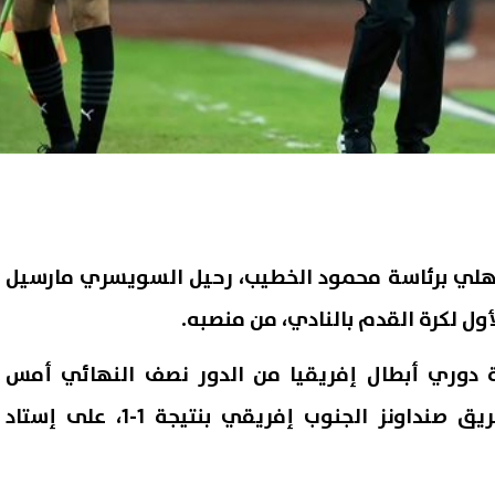
لأهلي برئاسة محمود الخطيب، رحيل السويسري مارسيل
أول لكرة القدم بالنادي، من منصبه.
ة دوري أبطال إفريقيا من الدور نصف النهائي أمس
الجمعة، بعد التعادل مع فريق صنداونز الجنوب إفريقي بنتيجة 1-1، على إستاد