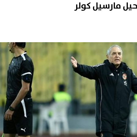
رحيل مارسيل كولر