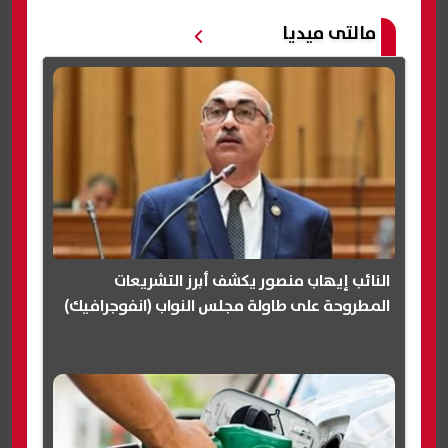
مالتى ميديا
النائب إيهاب منصور يكشف أبرز التشريعات
المطروحة على طاولة مجلس النواب (انفوجرافيك)