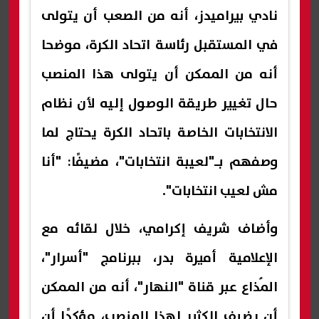
نادي بيراميدز، أنه من الصعب أن يتولى
في المستقبل رئاسة اتحاد الكرة، موضحا
أنه من الممكن أن يتولى هذا المنصب
حال تغيير طريقة الوصول إليه لأن نظام
الانتخابات الخاصة باتحاد الكرة يحتاج لما
وصفهم بـ"لعيبة انتخابات"، مضيفًا: "أنا
مش لعيب انتخابات".
وأضاف شريف إكرامي، خلال لقائه مع
الإعلامية أميرة بدر، ببرنامج "أسرار"،
المُذاع عبر قناة "النهار"، أنه من الممكن
أن يضيف الكثير لهذا المنصب، مؤكدًا أن