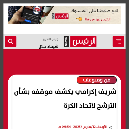
رئيس التحرير
شيماء جلال
فن ومنوعات
شريف إكرامي يكشف موقفه بشأن
الترشح لاتحاد الكرة
الأربعاء 12/مارس/2025 - 09:54 م