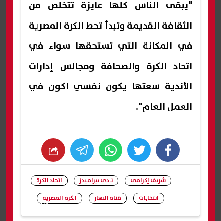
"يبقى الناس كلها عايزة تتخلص من
الثقافة القديمة وتبدأ تحط الكرة المصرية
في المكانة التي تستحقها سواء في
اتحاد الكرة والصحافة ومجالس إدارات
الأندية سعتها يكون نفسي اكون في
العمل العام".
whats
twitter
facebook
شريف إكرامي
نادي بيراميدز
اتحاد الكرة
انتخابات
قناة النهار
الكرة المصرية
شارك