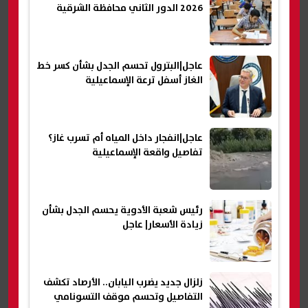
2026 الدور الثاني محافظة الشرقية
عاجل|البترول تحسم الجدل بشأن كسر خط
الغاز أسفل ترعة الإسماعيلية
عاجل|انفجار داخل المياه أم تسرب غاز؟
تفاصيل واقعة الإسماعيلية
رئيس شعبة الأدوية يحسم الجدل بشأن
زيادة الأسعار| عاجل
زلزال جديد يضرب اليابان.. الأرصاد تكشف
التفاصيل وتحسم موقف التسونامي