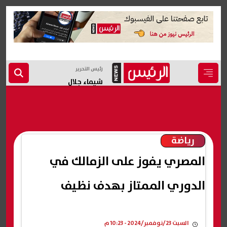
رئيس التحرير
شيماء جلال
رياضة
المصري يفوز على الزمالك في
الدوري الممتاز بهدف نظيف
السبت 23/نوفمبر/2024 - 10:23 م