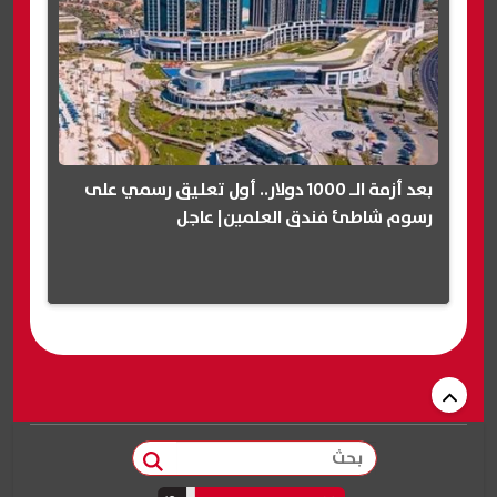
بعد أزمة الـ 1000 دولار.. أول تعليق رسمي على
رسوم شاطئ فندق العلمين| عاجل
بحث