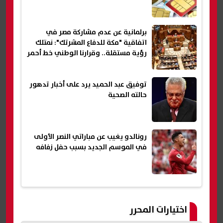
برلمانية عن عدم مشاركة مصر في
اتفاقية "مكة للدفاع المشرتك": نمتلك
رؤية مستقلة.. وقرارنا الوطني خط أحمر
توفيق عبد الحميد يرد على أخبار تدهور
حالته الصحية
رونالدو يغيب عن مباراتي النصر الأولى
في الموسم الجديد بسبب حفل زفافه
اختيارات المحرر