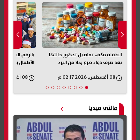
الطفلة مكة.. تفاصيل تدهور حالتها
بالرقم القومي| 
بعد صرف دواء صرع بدلا من البرد
الأطفال بالأزهر 2026 واولى ابتدائي
08 أغسطس, 2026 02:17 م
08 أغسطس, 2026 02:15 م
مالتى ميديا