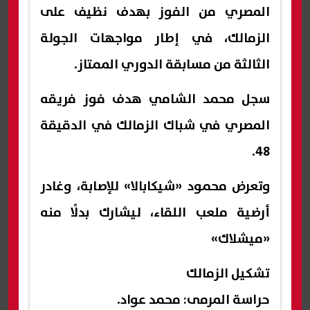
المصري من الفوز بهدف نظيف على
الزمالك، في إطار مواجهات الجولة
الثالثة من مسابقة الدوري الممتاز.
سجل محمد الشامي هدف فوز فريقه
المصري في شباك الزمالك في الدقيقة
48.
وتعرض محمود «شيكابالا» للإصابة، وغادر
أرضية ملعب اللقاء، ليشارك بدلًا منه
«ميشلاك»
تشكيل الزمالك
حراسة المرمى: محمد عواد.