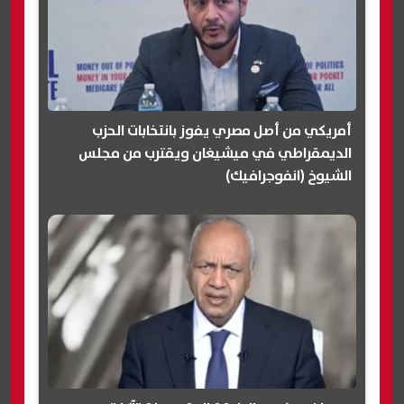
أمريكي من أصل مصري يفوز بانتخابات الحزب
الديمقراطي في ميشيغان ويقترب من مجلس
الشيوخ (انفوجرافيك)