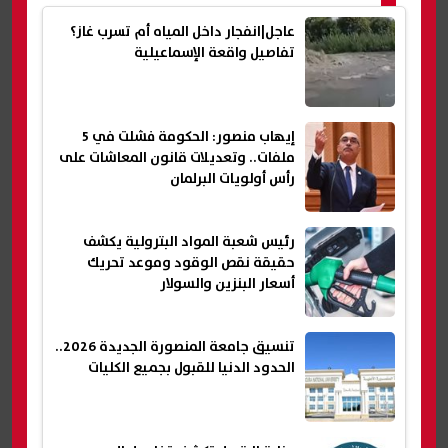
عاجل|انفجار داخل المياه أم تسرب غاز؟
تفاصيل واقعة الإسماعيلية
إيهاب منصور: الحكومة فشلت في 5
ملفات.. وتعديلات قانون المعاشات على
رأس أولويات البرلمان
رئيس شعبة المواد البترولية يكشف
حقيقة نقص الوقود وموعد تحريك
أسعار البنزين والسولار
تنسيق جامعة المنصورة الجديدة 2026..
الحدود الدنيا للقبول بجميع الكليات