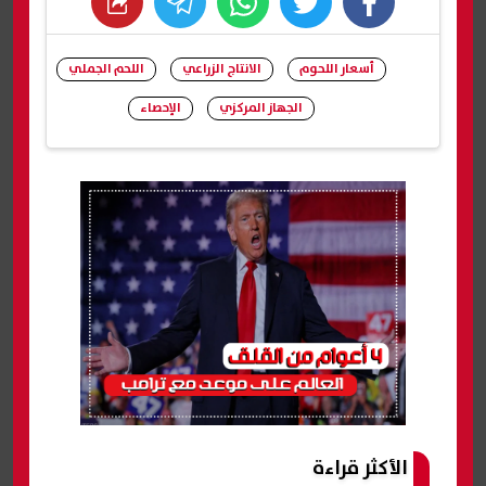
whats
twitter
facebook
أسعار اللحوم
الانتاج الزراعي
اللحم الجملي
الجهاز المركزي
الإحصاء
شارك
الأكثر قراءة