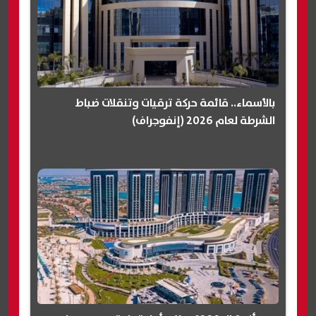
بالأسماء.. قائمة حركة ترقيات وتنقلات ضباط
الشرطة لعام 2026 (إنفوجراف)