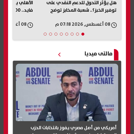
هل يؤثر التحول للدعم النقدي على
الأهلي يقدم عرضً
توفير الخبز؟.. شعبة المخابز توضح
فايد.. 400 ألف دولار كلمة السر (خاص)
08 أغسطس, 2026 07:18 م
08 أغسطس, 2026 07:15 م
مالتى ميديا
أمريكي من أصل مصري يفوز بانتخابات الحزب