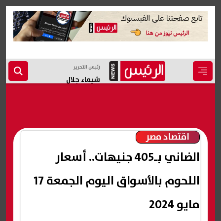
رئيس التحرير
شيماء جلال
اقتصاد مصر
الضاني بـ405 جنيهات.. أسعار
اللحوم بالأسواق اليوم الجمعة 17
مايو 2024