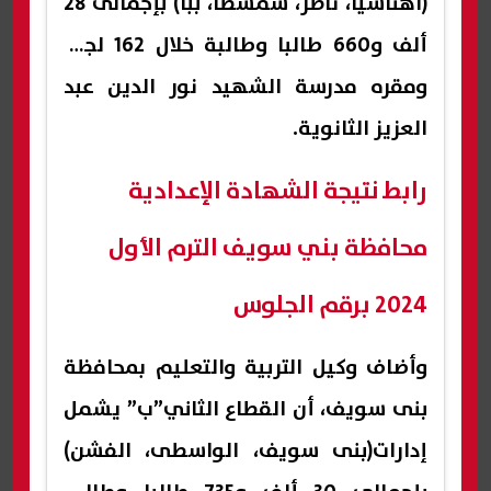
(اهناسيا، ناصر، سمسطا، ببا) بإجمالى 28
ألف و660 طالبا وطالبة خلال 162 لجنة
ومقره مدرسة الشهيد نور الدين عبد
العزيز الثانوية.
رابط نتيجة الشهادة الإعدادية
محافظة بني سويف الترم الأول
2024 برقم الجلوس
وأضاف وكيل التربية والتعليم بمحافظة
بنى سويف، أن القطاع الثاني”ب” يشمل
إدارات(بنى سويف، الواسطى، الفشن)