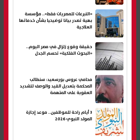
«التبرعات للمصريات فقط».. مؤسسة
بهية تصدر بيانا توضيحيا بشأن خدماتها
العلاجية
حقيقة وقوع زلزال في مصر اليوم..
«البحوث الفلكية» تحسم الجدل
محامي عروس بورسعيد: سنطالب
المحكمة بتعديل القيد والوصف لتشديد
العقوبة على المتهمة
3 أيام راحة للموظفين.. موعد إجازة
المولد النبوي 2026