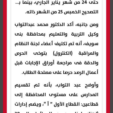
حتى 24 من شهر يناير الجاري، بينما بدأ
التصحيح الخمبس 25 من الشهر ذاته.
ومن جانبه، أكد الدكتور محمد عبدالتواب
وكيل التربية والتعليم بمحافظة بنى
سويف، أنه تم تكليف أعضاء لجنة النظام
والمراقبة (الكنترول) بتوخى الحرص
والدقة فى مراجعة أوراق الإجابات قبل
أعمال الرصد حرصا على مصلحة الطلاب.
وأوضح عبد التواب، بأنه تم تقسيم
المدارس على مستوى المحافظة إلى
قطاعين: القطاع الأول ” أ “، ويضم إدارات