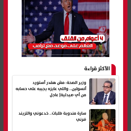
الأكثر قراءة
وزير الصحة: مش هقدر أستورد
أنسولين.. واللي عايزه يجيبه على حسابه
من أي صيدلية| عاجل
سارة مندوبة طلبات.. خدعوني والتريند
ضرني