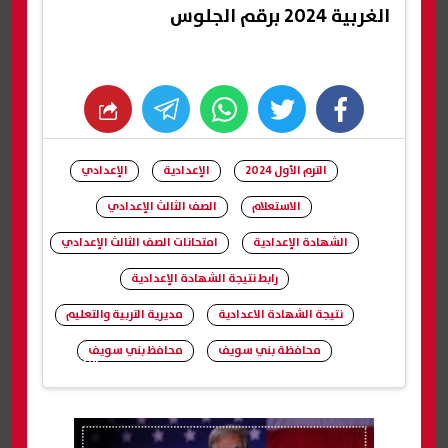
الغربية 2024 برقم الجلوس
whats
twitter
facebook
الترم الأول 2024
الإعدادية
الإعدادي
الاستعلام
الصف الثالث الإعدادي
الشهادة الإعدادية
امتحانات الصف الثالث الإعدادي
رابط نتيجة الشهادة الإعدادية
نتيجة الشهادة الاعدادية
مديرية التربية والتعليم
محافظة بني سويف
محافظ بني سويف
شارك