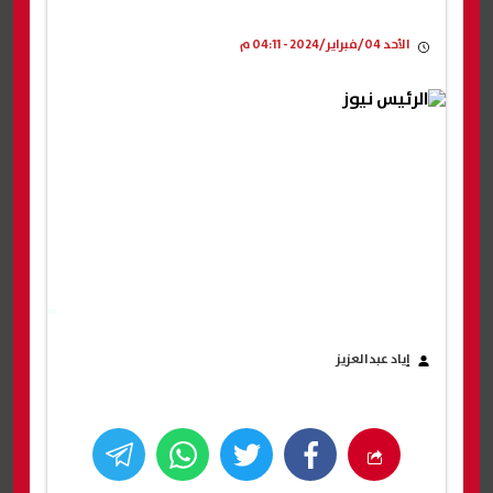
الأحد 04/فبراير/2024 - 04:11 م
إياد عبدالعزيز