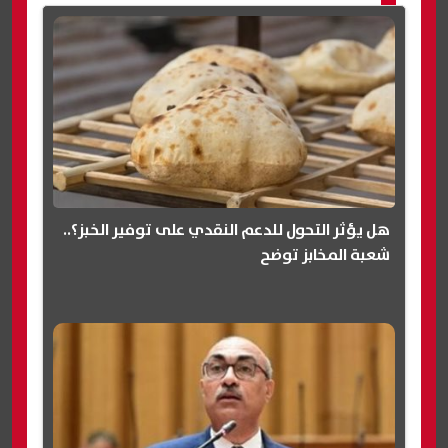
هل يؤثر التحول للدعم النقدي على توفير الخبز؟..
شعبة المخابز توضح