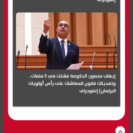
إيهاب منصور: الحكومة فشلت في 5 ملفات..
وتعديلات قانون المعاشات على رأس أولويات
البرلمان| إنفوجراف