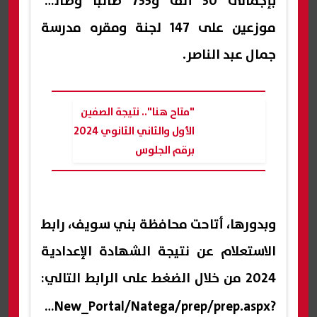
بإجمالى 30 ألف و735 طالبا وطالبة
موزعين على 147 لجنة ومقره مدرسة
جمال عبد الناصر.
"متاح هنا".. نتيجة الصفين
الأول والثاني الثانوي 2024
برقم الجلوس
وبدورها، أتاحت محافظة بني سويف، رابط
الاستعلام عن نتيجة الشهادة الإعدادية
2024 من خلال الضغط على الرابط التالي:
f.gov.eg/New_Portal/Natega/prep/prep.aspx?