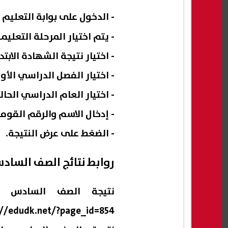
- الدخول على بوابة التعليم الأساسي 2024 من خلال زيار
- يتم اختيار المرحلة التعليمي
- اختيار نتيجة الشهادة الابتدائية 
- اختيار الفصل الدراسي الأول
- اختيار العام الدراسي الحالي 2023\24
- إدخال الاسم والرقم القوم
- الضغط على عرض النتيجة.
روابط نتائج الصف السادس الابتدائي
نتيجة الصف السادس ال
://edudk.net/?page_id=854