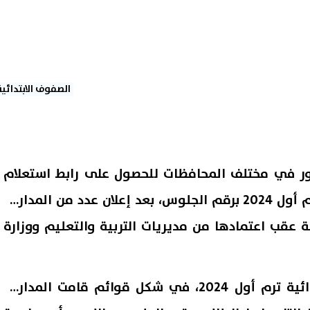
الصفوف الابتدائية
أمور في مختلف المحافظات للحصول على رابط استعلام
نتيجة الشهادة الابتدائية ترم أول 2024 برقم الجلوس، بعد إعلان عدد من المدارس
عقب اعتمادها من مديريات التربية والتعليم ووزارة
وجاءت نتائج الشهادة الابتدائية ترم أول 2024، في شكل قوائم قامت المدارس