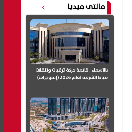
مالتى ميديا
بالأسماء.. قائمة حركة ترقيات وتنقلات
ضباط الشرطة لعام 2026 (إنفوجراف)