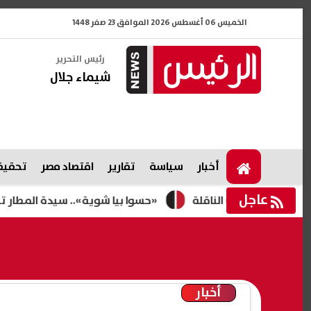
الخميس 06 أغسطس 2026 الموافق 23 صفر 1448
رئيس التحرير
شيماء جلال
أخبار
سياسة
تقارير
اقتصاد مصر
تحقيقا
عاجل
«حسوا بيا شوية».. سيدة المطار تخرج عن ص
أخبار