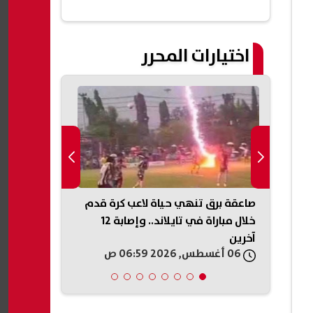
اختيارات المحرر
ة..
صاعقة برق تنهي حياة لاعب كرة قدم
ويصيب
خلال مباراة في تايلاند.. وإصابة 12
للكيلو بدءًا 
آخرين
أماكن الطرح
06 أغسطس, 2026 06:59 ص
06 أغسطس, 2026 05:46 ص