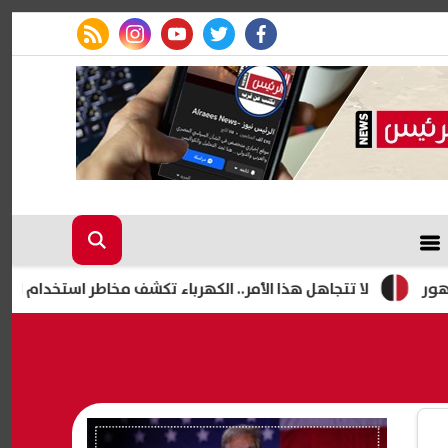
rss feed
instagram
youtube
twitter
facebook
لا تتجاهل هذا الأمر.. الكهرباء تكشف مخاطر استخدام الشواحن التال