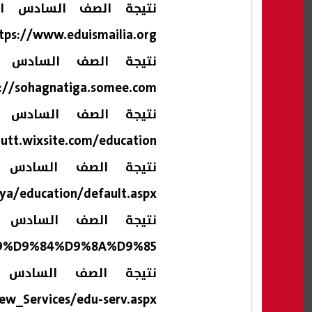
نتيجة الصف السادس الا
tps://www.eduismailia.org/
نتيجة الصف السادس ا
://sohagnatiga.somee.com/
نتيجة الصف السادس ا
iutt.wixsite.com/education
نتيجة الصف السادس ا
ya/education/default.aspx
نتيجة الصف السادس ا
8A%D8%A9%20%D9%88%D8%A7%D9%84%D8%AA%D8%B9%D9%84%D9%8A%D9%85
نتيجة الصف السادس ا
ew_Services/edu-serv.aspx