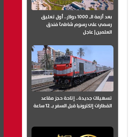
بعد أزمة الـ 1000 دولار.. أول تعليق
رسمي على رسوم شاطئ فندق
العلمين| عاجل
تسهيلات جديدة.. إتاحة حجز مقاعد
القطارات إلكترونيا قبل السفر بـ 12 ساعة