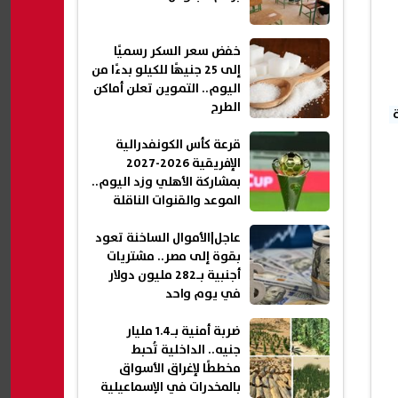
خفض سعر السكر رسميًا
إلى 25 جنيهًا للكيلو بدءًا من
اليوم.. التموين تعلن أماكن
الطرح
قرعة كأس الكونفدرالية
الإفريقية 2026-2027
بمشاركة الأهلي وزد اليوم..
الموعد والقنوات الناقلة
عاجل|الأموال الساخنة تعود
بقوة إلى مصر.. مشتريات
أجنبية بـ282 مليون دولار
في يوم واحد
ضربة أمنية بـ1.4 مليار
جنيه.. الداخلية تُحبط
مخططًا لإغراق الأسواق
بالمخدرات في الإسماعيلية