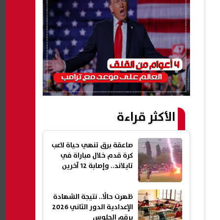
الأكثر قراءة
صاعقة برق تنهي حياة لاعب
كرة قدم خلال مباراة في
تايلاند.. وإصابة 12 آخرين
ظهرت حالًا.. نتيجة الشهادة
الإعدادية الدور الثاني 2026
برقم الجلوس