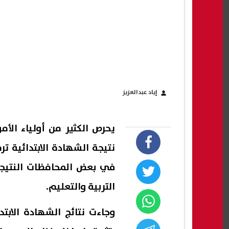
إياد عبدالعزيز
يحرص الكثير من أولياء ال
في بعض المحافظات النتيجة 
التربية والتعليم.