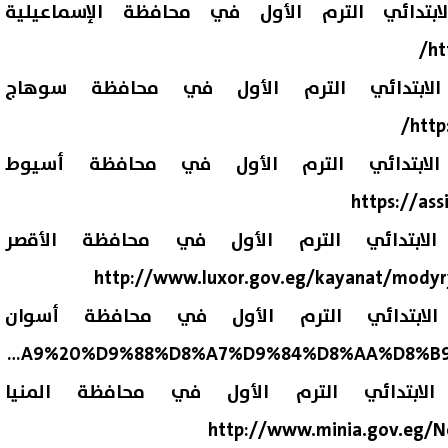
بتدائي الترم الأول في محافظة الإسماعيلية
ht
لابتدائي الترم الأول في محافظة سوهاج
http
لابتدائي الترم الأول في محافظة أسيوط
https://ass
لابتدائي الترم الأول في محافظة الأقصر
http://www.luxor.gov.eg/kayanat/modyr
لابتدائي الترم الأول في محافظة أسوان
https://aswan.gov.eg/directorates/18/%D9%85%D8%AF%D9%8A%D8%B1%D9%8A%D8%A9%20%D8%A7%D9%84%D8%AA%D8%B1%D8%A8%D9%
لابتدائي الترم الأول في محافظة المنيا
http://www.minia.gov.eg/N