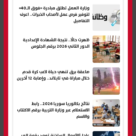
وزارة العمل تطلق مبادرة «فوق الـ40»
لتوفير فرص عمل لأصحاب الخبرات.. اعرف
التفاصيل
ظهرت حالًا.. نتيجة الشهادة الإعدادية
الدور الثاني 2026 برقم الجلوس
صاعقة برق تنهي حياة لاعب كرة قدم
خلال مباراة في تايلاند.. وإصابة 12 آخرين
نتائج بكالوريا سوريا 2026.. رابط
الاستعلام عبر وزارة التربية برقم الاكتتاب
والاسم
عاجل|الأموال الساخنة تعود بقوة إلى