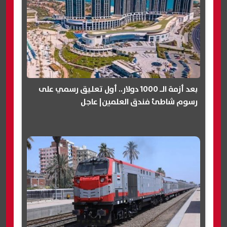
بعد أزمة الـ 1000 دولار.. أول تعليق رسمي على
رسوم شاطئ فندق العلمين| عاجل