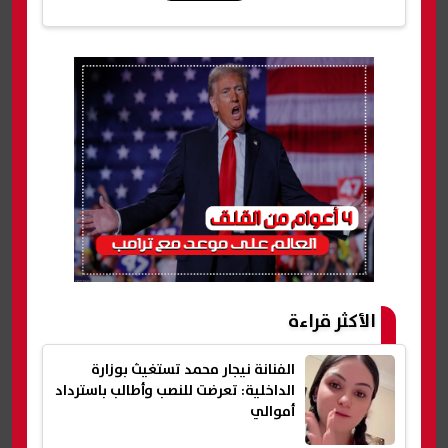
شارك
الأكثر قراءة
الفنانة نيجار محمد تستغيث بوزارة
الداخلية: تعرضت للنصب وأطالب باسترداد
أموالي