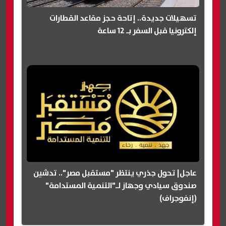
تسهيلات جديدة.. إتاحة حجز مقاعد القطارات
إلكترونيا قبل السفر بـ 12 ساعة
عاجل| تحول جذري ينتظر "مستقبل مصر".. تدشين
صندوق سيادي وجهاز لـ"التنمية المستدامة"
(إنفوجراف)