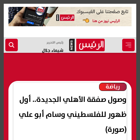
رئيس التحرير
شيماء جلال
رياضة
وصول صفقة الأهلي الجديدة.. أول
ظهور للفلسطيني وسام أبو علي
(صورة)