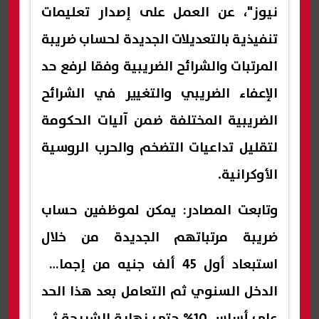
نيوز"، عن العمل على إصدار تعليمات
تنفيذية بالتعديلات الجديدة لحساب ضريبة
المرتبات والشرائح الضريبية وفقا لرفع حد
الإعفاء الضريبي والتغيير في الشرائح
الضريبية المختلفة ضمن آليات الحكومة
لتقليل تداعيات التضخم والحرب الروسية
الأوكرانية.
وتابعت المصادر: يمكن لموظفين حساب
ضريبة مرتباتهم الجديدة من خلال
استبعاد أول 45 ألف جنيه من إجمالي
الدخل السنوي ثم التعامل بعد هذا الحد
على أساس 10% حتى نهاية الشريحة ثم