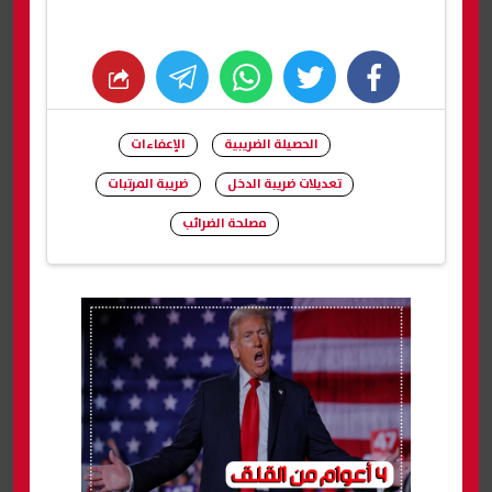
whats
twitter
facebook
الحصيلة الضريبية
الإعفاءات
تعديلات ضريبة الدخل
ضريبة المرتبات
مصلحة الضرائب
شارك