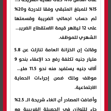
15% للمبلغ المتبقي وفقا للدرجة و20%
ثم حساب اجمالي الضريبة وقسمتها
على 12 ليظهر قيمة الاستقطاع الضريبي
الشهري للموظف.
وقالت إن الخزانة العامة تنازلت عن 5.8
مليار جنيه تكلفة رفع حد الإعفاء بنحو 9
آلاف جنيه يستفيد منه نحو 11.5 مليون
موظف وذلك ضمن إجراءات الحماية
الاجتماعية.
وأضافت المصادر أن الغاء شريحة الـ 2.5%
جاء للتوازن في الحصيلة الضريبية مع