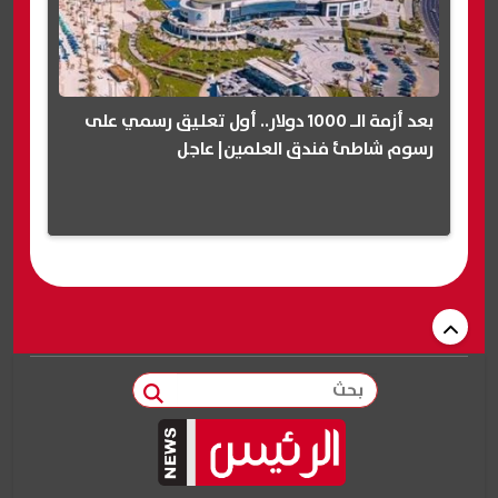
بعد أزمة الـ 1000 دولار.. أول تعليق رسمي على
رسوم شاطئ فندق العلمين| عاجل
بحث