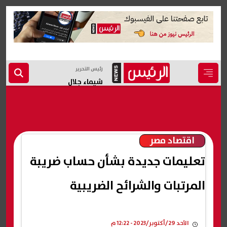
رئيس التحرير
شيماء جلال
اقتصاد مصر
تعليمات جديدة بشأن حساب ضريبة
المرتبات والشرائح الضريبية
الأحد 29/أكتوبر/2023 - 12:22 م