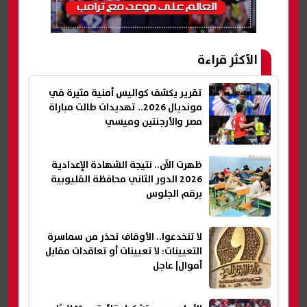
الأكثر قراءة
تقرير يكشف كواليس أمنية مثيرة في
مونديال 2026.. تهديدات طالت مباراة
مصر والأرجنتين وميسي
ظهرت الآن.. نتيجة الشهادة الإعدادية
2026 الدور الثاني محافظة القليوبية
برقم الجلوس
لا تنخدعوا.. الأوقاف تحذر من سماسرة
التعيينات: لا تعيينات أو تعاقدات مقابل
أموال| عاجل