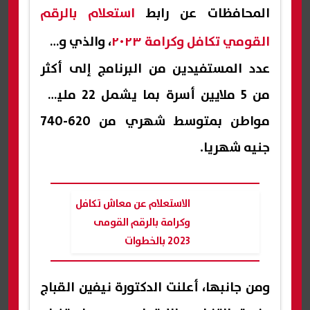
المحافظات عن رابط
استعلام بالرقم
القومي تكافل وكرامة ٢٠٢٣
، والذي وصل
عدد المستفيدين من البرنامج إلى أكثر
من 5 ملايين أسرة بما يشمل 22 مليون
مواطن بمتوسط شهري من 620-740
جنيه شهريا.
الاستعلام عن معاش تكافل
وكرامة بالرقم القومى
2023 بالخطوات
ومن جانبها، أعلنت الدكتورة نيفين القباج