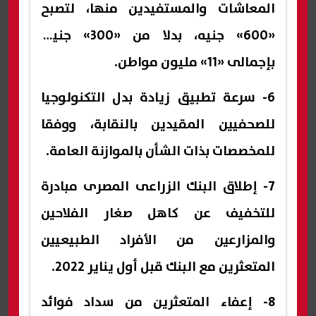
المعاشات والمستفيدين منها، لتصبح
«600» جنيه، بدلا من «300» جنيه،
بإجمالى «11» مليون مواطن.
6- سرعة تطبيق زيادة بدل التكنولوجيا
للصحفيين المقيدين بالنقابة، ووفقا
للمخصصات بذات الشأن بالموازنة العامة.
7- إطلاق البنك الزراعى المصرى مبادرة
للتخفيف عن كاهل صغار الفلاحين
والمزارعين من الأفراد الطبيعيين
المتعثرين مع البنك قبل أول يناير 2022.
8- إعفاء المتعثرين من سداد فوائد