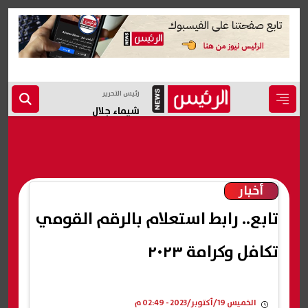
رئيس التحرير
شيماء جلال
أخبار
تابع.. رابط استعلام بالرقم القومي
تكافل وكرامة ٢٠٢٣
الخميس 19/أكتوبر/2023 - 02:49 م