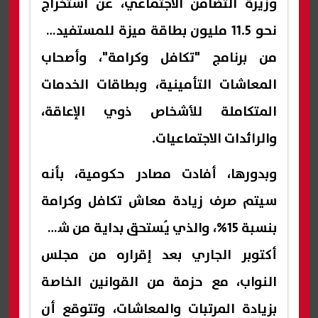
وزيرة التضامن الاجتماعي، عن استخراج
نحو 11.5 مليون بطاقة ميزة للمستفيدين
من برنامج "تكافل وكرامة"، وأصحاب
المعاشات التأمينية، وبطاقات الخدمات
المتكاملة للأشخاص ذوي الإعاقة،
والرائدات الاجتماعيات.
وبدورها، أفادت مصادر حكومية، بأنه
سيتم صرف زيادة معاش تكافل وكرامة
بنسبة 15%، والذي يُستحق بداية من شهر
أكتوبر الجاري بعد إقراره من مجلس
النواب، مع حزمة من القوانين الخاصة
بزيادة المرتبات والمعاشات، وتتوقع أن