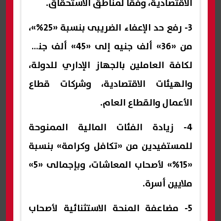
الاقتصادية، وفقا لمناطق الاستحقاق.
3- رفع حد الإعفاء الضريبى بنسبة «25%»،
من «36» ألف جنيه إلى «45» ألف جنيه
لكافة العاملين بالجهاز الإداري للدولة،
والهيئات الاقتصادية، وشركات قطاع
الأعمال والقطاع العام.
4- زيادة الفئات المالية الممنوحة
للمستفيدين من «تكافل وكرامة» بنسبة
«15%» لأصحاب المعاشات، وبإجمالى «5»
ملايين أسرة.
5- مضاعفة المنحة الاستثنائية لأصحاب