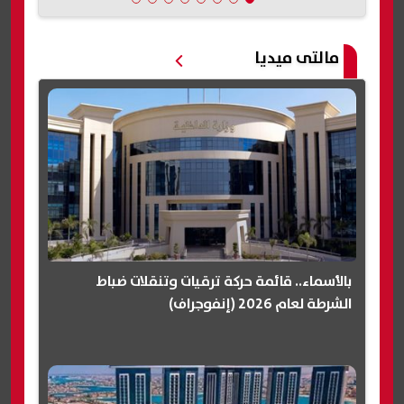
مالتى ميديا
بالأسماء.. قائمة حركة ترقيات وتنقلات ضباط
الشرطة لعام 2026 (إنفوجراف)