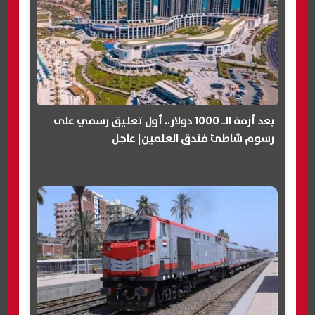
بعد أزمة الـ 1000 دولار.. أول تعليق رسمي على
رسوم شاطئ فندق العلمين| عاجل