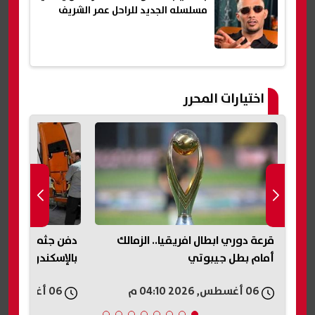
مسلسله الجديد للراحل عمر الشريف
اختيارات المحرر
قرعة دوري ابطال افريقيا.. الزمالك
دفن جثمان الأب ا
أمام بطل جيبوتي
بالإسكندرية
06 أغسطس, 2026 04:10 م
06 أغسطس, 2026 04:03 م