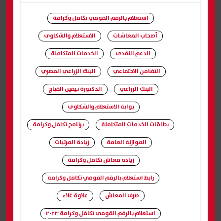
استعلام بالرقم القومي تكافل وكرامة
أصحاب المعاشات
الاستعلام والشكاوى
الدعم النقدي
الخدمات المتكاملة
التضامن الاجتماعي
البنك الزراعي المصري
البنك الزراعي
الدكتورة نيفين القباج
بوابة الاستعلام والشكاوى
بطاقات الخدمات المتكاملة
برنامج تكافل وكرامة
الموازنة العامة
زيادة المرتبات
زيادة معاش تكافل وكرامة
رابط استعلام بالرقم القومي تكافل وكرامة
صرف المعاش
علاوة غلاء
استعلام بالرقم القومي تكافل وكرامة ٢٠٢٣
شارك