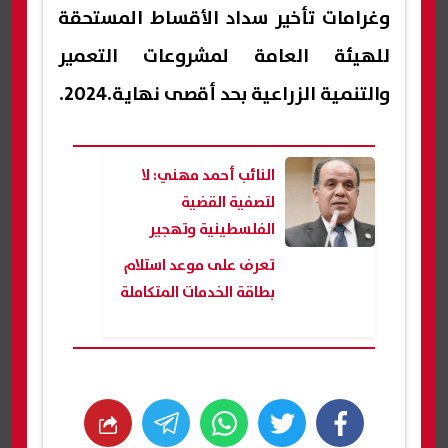
وغرامات تأخير سداد الأقساط المستحقة
للهيئة العامة لمشروعات التعمير
والتنمية الزراعية بحد أقصى نهاية.2024.
النائب أحمد مهني: لا
لتصفية القضية
الفلسطينية وتهجير
الفلسطينيين
تعرف على موعد استلام
بطاقة الخدمات المتكاملة
whats
twitter
facebook