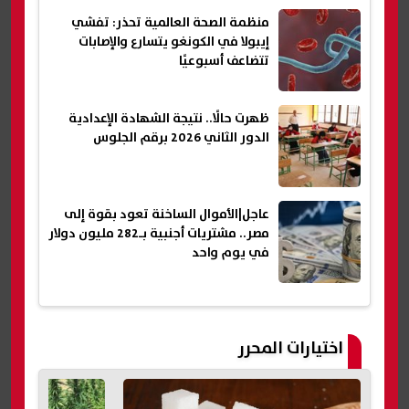
منظمة الصحة العالمية تحذر: تفشي
إيبولا في الكونغو يتسارع والإصابات
تتضاعف أسبوعيًا
ظهرت حالًا.. نتيجة الشهادة الإعدادية
الدور الثاني 2026 برقم الجلوس
عاجل|الأموال الساخنة تعود بقوة إلى
مصر.. مشتريات أجنبية بـ282 مليون دولار
في يوم واحد
اختيارات المحرر