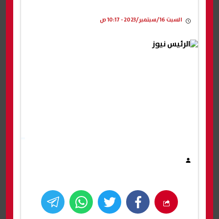
السبت 16/سبتمبر/2023 - 10:17 ص