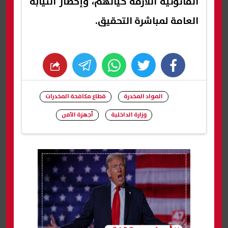
القانونية اللازمة حيالهم، وإخطار النيابة
العامة لمباشرة التحقيق.
whats
twitter
facebook
المواد المخدرة
قطاع مكافحة المخدرات
وزارة الداخلية
أجهزة الأمن
شارك