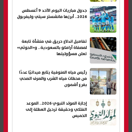
جدول مباريات اليوم الأحد 9 أغسطس
2026.. أبرزها مانشستر سيتي وليفربول
تفاصيل اندلاع حريق في منشأة تابعة
لمصفاة أرامكو بالسعودية.. و«الحوثي»
تعلن مسؤوليتها
رئيس مياه المنوفية يتابع ميدانيًا عددًا
من محطات مياه الشرب والصرف الصحي
بفرع أشمون
إجازة المولد النبوي 2026.. الموعد
الفلكي وحقيقة ترحيل العطلة إلى
الخميس