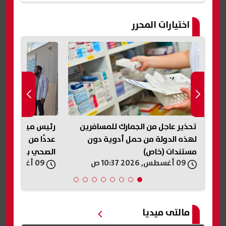
اختيارات المحرر
حذير عاجل من الجمارك للمسافرين
رئيس مياه المنوفية يتابع م
هذه الدولة من حمل أدوية دون
عددًا من محطات مياه الشر
ستندات (خاص)
الصحي بفرع أشمون
09 أغسطس, 2026 10:37 ص
09 أغسطس, 2026 10:23 ص
مالتى ميديا