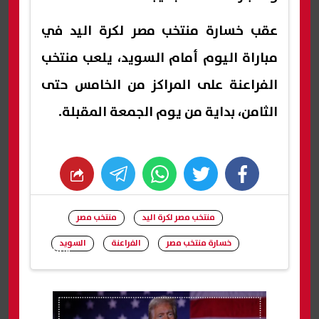
عقب خسارة منتخب مصر لكرة اليد في
مباراة اليوم أمام السويد، يلعب منتخب
الفراعنة على المراكز من الخامس حتى
الثامن، بداية من يوم الجمعة المقبلة.
whats
twitter
facebook
منتخب مصر لكرة اليد
منتخب مصر
خسارة منتخب مصر
الفراعنة
السويد
شارك