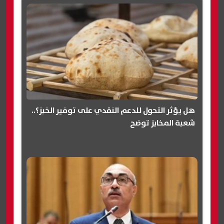
هل يؤثر التحول للدعم النقدي على توفير الخبز؟..
شعبة المخابز توضح