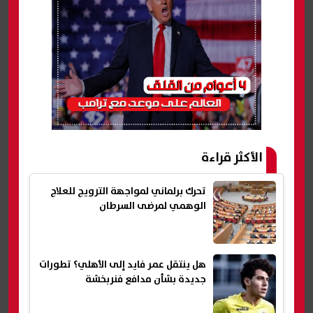
الأكثر قراءة
تحرك برلماني لمواجهة الترويج للعلاج
الوهمي لمرضى السرطان
هل ينتقل عمر فايد إلى الأهلي؟ تطورات
جديدة بشأن مدافع فنربخشة