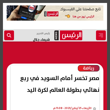
رئيس التحرير
شيماء جلال
رياضة
مصر تخسر أمام السويد في ربع
نهائي بطولة العالم لكرة اليد
الأربعاء 25/يناير/2023 - 11:08 م