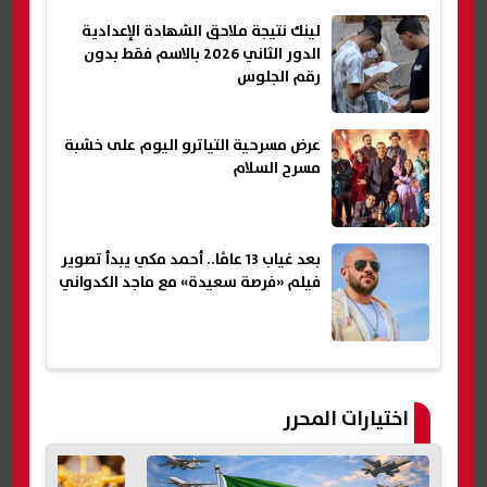
لينك نتيجة ملاحق الشهادة الإعدادية
الدور الثاني 2026 بالاسم فقط بدون
رقم الجلوس
عرض مسرحية التياترو اليوم على خشبة
مسرح السلام
بعد غياب 13 عامًا.. أحمد مكي يبدأ تصوير
فيلم «فرصة سعيدة» مع ماجد الكدواني
اختيارات المحرر