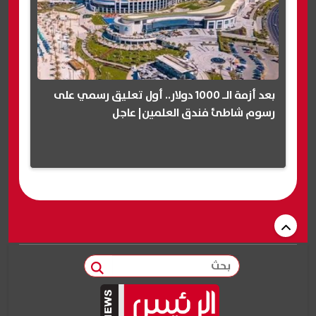
بعد أزمة الـ 1000 دولار.. أول تعليق رسمي على
رسوم شاطئ فندق العلمين| عاجل
بحث