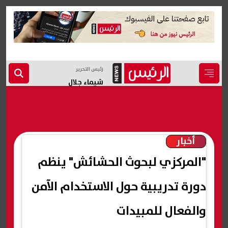
رئيس التحرير
شيماء جلال
أخبار
"المركزي لبحوث الحشائش" ينظم
دورة تدريبية حول الاستخدام الآمن
والفعال للمبيدات