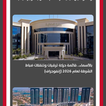
بالأسماء.. قائمة حركة ترقيات وتنقلات ضباط
الشرطة لعام 2026 (إنفوجراف)