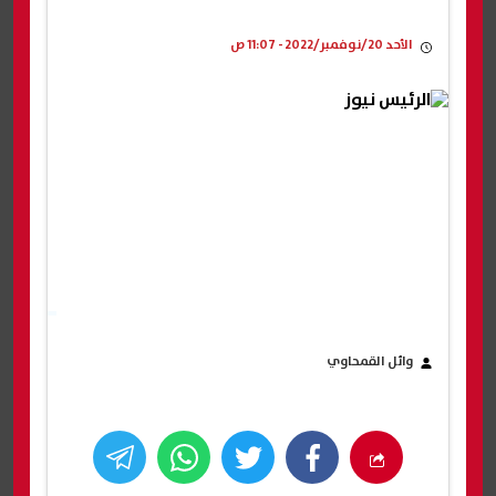
الأحد 20/نوفمبر/2022 - 11:07 ص
وائل القمحاوي