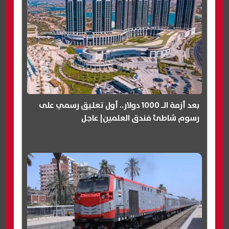
بعد أزمة الـ 1000 دولار.. أول تعليق رسمي على
رسوم شاطئ فندق العلمين| عاجل