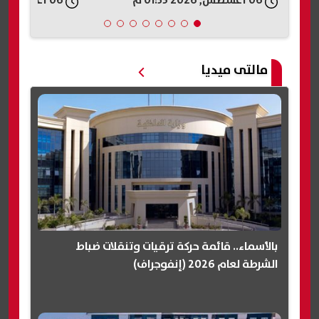
06 أغسطس, 2026 01:35 م
06 أغسطس, 2026 01:35 م
مالتى ميديا
بالأسماء.. قائمة حركة ترقيات وتنقلات ضباط
الشرطة لعام 2026 (إنفوجراف)