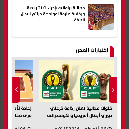
مطالبة برلمانية بإجراءات تشريعية
ورقابية صارمة لمواجهة جرائم انتحال
الصفة
اختيارات المحرر
قنوات مجانية تعلن إذاعة قرعتي
دوري أبطال أفريقيا والكونفدرالية
قرى محافظة الف